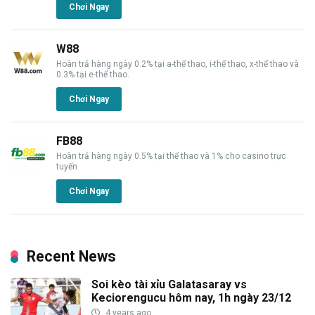
Chơi Ngay
W88
Hoàn trả hàng ngày 0.2% tại a-thể thao, i-thể thao, x-thể thao và
0.3% tại e-thể thao.
Chơi Ngay
FB88
Hoàn trả hàng ngày 0.5% tại thể thao và 1% cho casino trực
tuyến
Chơi Ngay
Recent News
Soi kèo tài xỉu Galatasaray vs
Keciorengucu hôm nay, 1h ngày 23/12
4 years ago