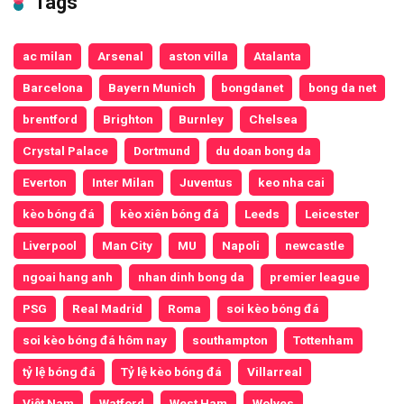
Tags
ac milan
Arsenal
aston villa
Atalanta
Barcelona
Bayern Munich
bongdanet
bong da net
brentford
Brighton
Burnley
Chelsea
Crystal Palace
Dortmund
du doan bong da
Everton
Inter Milan
Juventus
keo nha cai
kèo bóng đá
kèo xiên bóng đá
Leeds
Leicester
Liverpool
Man City
MU
Napoli
newcastle
ngoai hang anh
nhan dinh bong da
premier league
PSG
Real Madrid
Roma
soi kèo bóng đá
soi kèo bóng đá hôm nay
southampton
Tottenham
tỷ lệ bóng đá
Tỷ lệ kèo bóng đá
Villarreal
Việt Nam
Watford
West Ham
Wolves