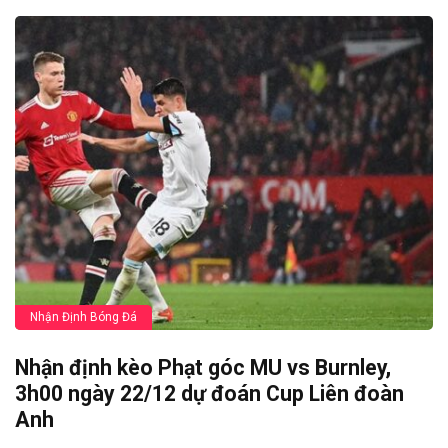
Nhận Định Bóng Đá
Nhận định kèo Phạt góc MU vs Burnley,
3h00 ngày 22/12 dự đoán Cup Liên đoàn
Anh