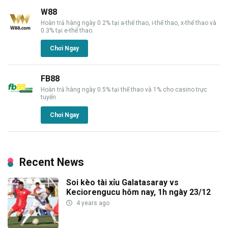
W88
Hoàn trả hàng ngày 0.2% tại a-thể thao, i-thể thao, x-thể thao và
0.3% tại e-thể thao.
Chơi Ngay
FB88
Hoàn trả hàng ngày 0.5% tại thể thao và 1% cho casino trực
tuyến
Chơi Ngay
Recent News
Soi kèo tài xỉu Galatasaray vs
Keciorengucu hôm nay, 1h ngày 23/12
4 years ago