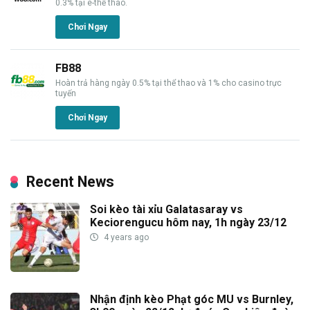
0.3% tại e-thể thao.
Chơi Ngay
FB88
Hoàn trả hàng ngày 0.5% tại thể thao và 1% cho casino trực
tuyến
Chơi Ngay
Recent News
Soi kèo tài xỉu Galatasaray vs
Keciorengucu hôm nay, 1h ngày 23/12
4 years ago
Nhận định kèo Phạt góc MU vs Burnley,