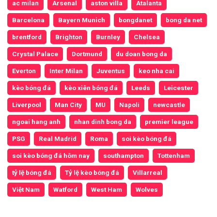
ac milan
Arsenal
aston villa
Atalanta
Barcelona
Bayern Munich
bongdanet
bong da net
brentford
Brighton
Burnley
Chelsea
Crystal Palace
Dortmund
du doan bong da
Everton
Inter Milan
Juventus
keo nha cai
kèo bóng đá
kèo xiên bóng đá
Leeds
Leicester
Liverpool
Man City
MU
Napoli
newcastle
ngoai hang anh
nhan dinh bong da
premier league
PSG
Real Madrid
Roma
soi kèo bóng đá
soi kèo bóng đá hôm nay
southampton
Tottenham
tỷ lệ bóng đá
Tỷ lệ kèo bóng đá
Villarreal
Việt Nam
Watford
West Ham
Wolves