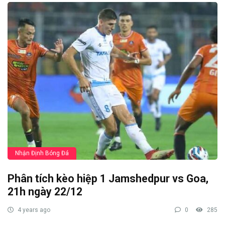
Nhận Định Bóng Đá
Phân tích kèo hiệp 1 Jamshedpur vs Goa,
21h ngày 22/12
4 years ago
0
285