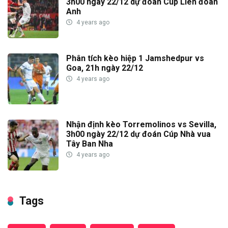
3h00 ngày 22/12 dự đoán Cup Liên đoàn
Anh
4 years ago
Phân tích kèo hiệp 1 Jamshedpur vs
Goa, 21h ngày 22/12
4 years ago
Nhận định kèo Torremolinos vs Sevilla,
3h00 ngày 22/12 dự đoán Cúp Nhà vua
Tây Ban Nha
4 years ago
Tags