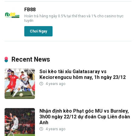
FB88
Hoàn trả hàng ngày 0.5% tại thể thao và 1% cho casino trực
tuyến
Chơi Ngay
Recent News
Soi kèo tài xỉu Galatasaray vs
Keciorengucu hôm nay, 1h ngày 23/12
4 years ago
Nhận định kèo Phạt góc MU vs Burnley,
3h00 ngày 22/12 dự đoán Cup Liên đoàn
Anh
4 years ago