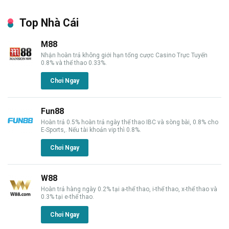
Top Nhà Cái
M88
Nhận hoàn trả không giới hạn tổng cược Casino Trực Tuyến
0.8% và thể thao 0.33%.
Chơi Ngay
Fun88
Hoàn trả 0.5% hoàn trả ngày thể thao IBC và sòng bài, 0.8% cho
E-Sports,. Nếu tài khoản vip thì 0.8%.
Chơi Ngay
W88
Hoàn trả hàng ngày 0.2% tại a-thể thao, i-thể thao, x-thể thao và
0.3% tại e-thể thao.
Chơi Ngay