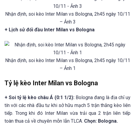
Nhận định, soi kèo Inter Milan vs Bologna, 2h45 ngày 10/11
– Ảnh 3
+ Lịch sử đối đầu Inter Milan vs Bologna
Nhận định, soi kèo Inter Milan vs Bologna, 2h45 ngày 10/11
– Ảnh 1
Tỷ lệ kèo Inter Milan vs Bologna
+ Soi tỷ lệ kèo châu Á (0:1 1/2):
Bologna đang là địa chỉ uy
tín với các nhà đầu tư khi sở hữu mạch 5 trận thắng kèo liên
tiếp. Trong khi đó Inter Milan vừa trải qua 2 trận liên tiếp
toàn thua cả về chuyên mỗn lẫn TLCA.
Chọn: Bologna.