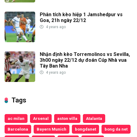
Phân tích kèo hiệp 1 Jamshedpur vs
Goa, 21h ngày 22/12
4 years ago
Nhận định kèo Torremolinos vs Sevilla,
3h00 ngày 22/12 dự đoán Cúp Nhà vua
Tây Ban Nha
4 years ago
Tags
ac milan
Arsenal
aston villa
Atalanta
Barcelona
Bayern Munich
bongdanet
bong da net