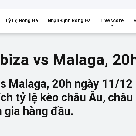
Tỷ Lệ Bóng Đá
Nhận Định Bóng Đá
Livescore
Ibiza vs Malaga, 20
vs Malaga, 20h ngày 11/12 
ch tỷ lệ kèo châu Âu, châu 
 gia hàng đầu.