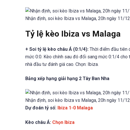
Nhận định, soi kèo Ibiza vs Malaga, 20h ngày 11/12
Tỷ lệ kèo Ibiza vs Malaga
+ Soi tỷ lệ kèo châu Á (0:1/4):
Thời điểm đầu tiên 
mức 0:0. Kèo chính sau đó đổi sang mức 0:1/4 cho 
nhà đầu tư đánh giá cao. Chọn: Ibiza.
Bảng xếp hạng giải hạng 2 Tây Ban Nha
Nhận định, soi kèo Ibiza vs Malaga, 20h ngày 11/12
Dự đoán tỷ số:
Ibiza 1-0 Malaga
Kèo châu Á:
Chọn Ibiza