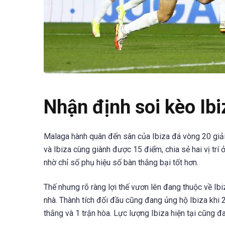
Nhận định soi kèo Ib
Malaga hành quân đến sân của Ibiza đá vòng 20 giả
và Ibiza cùng giành được 15 điểm, chia sẻ hai vị trí
nhờ chỉ số phụ hiệu số bàn thắng bại tốt hơn.
Thế nhưng rõ ràng lợi thế vươn lên đang thuộc về Ibi
nhà. Thành tích đối đầu cũng đang ủng hộ Ibiza khi 
thắng và 1 trận hòa. Lực lượng Ibiza hiện tại cũng đan