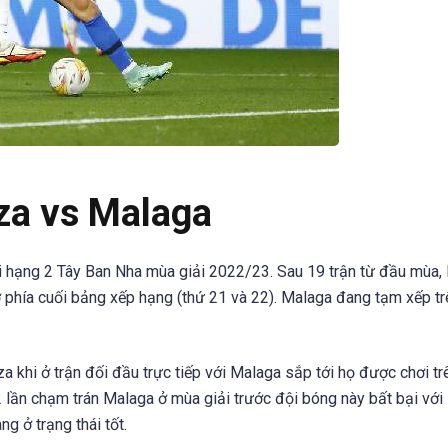
iza vs Malaga
i hạng 2 Tây Ban Nha mùa giải 2022/23. Sau 19 trận từ đầu mùa,
 ở phía cuối bảng xếp hạng (thứ 21 và 22). Malaga đang tạm xếp tr
za khi ở trận đối đầu trực tiếp với Malaga sắp tới họ được chơi tr
2 lần chạm trán Malaga ở mùa giải trước đội bóng này bất bại với 
g ở trạng thái tốt.