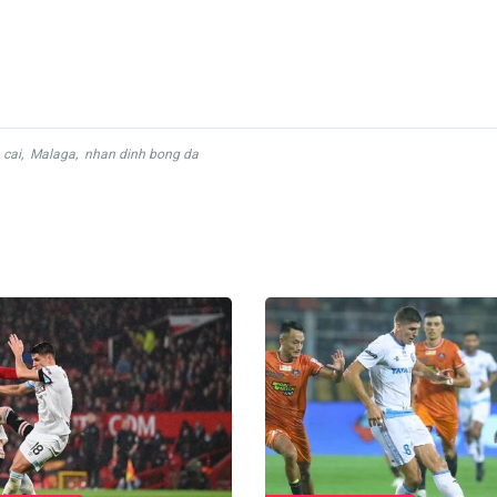
 cai
,
Malaga
,
nhan dinh bong da