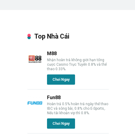
Top Nhà Cái
M88
Nhận hoàn trả không giới hạn tổng
cược Casino Trực Tuyến 0.8% và thể
thao 0.33%.
Chơi Ngay
Fun88
Hoàn trả 0.5% hoàn trả ngày thể thao
IBC và sòng bài, 0.8% cho E-Sports,.
Nếu tài khoản vip thì 0.8%.
Chơi Ngay