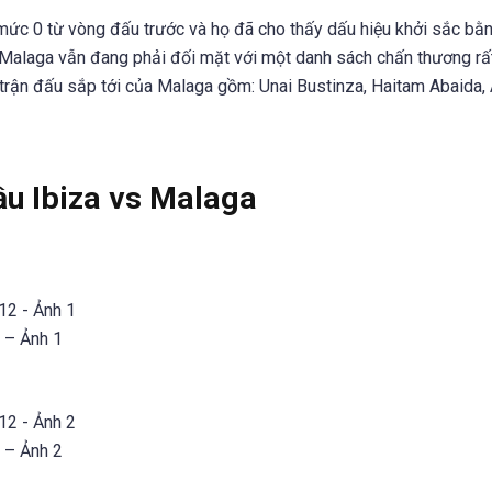
ức 0 từ vòng đấu trước và họ đã cho thấy dấu hiệu khởi sắc bằn
 Malaga vẫn đang phải đối mặt với một danh sách chấn thương rất
 ở trận đấu sắp tới của Malaga gồm: Unai Bustinza, Haitam Abaida,
ầu Ibiza vs Malaga
 – Ảnh 1
 – Ảnh 2