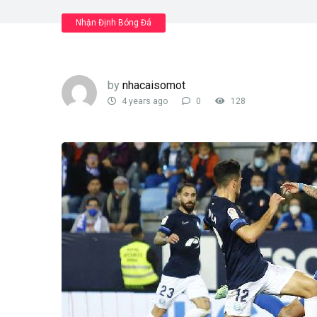
Nhận Định Bóng Đá
by
nhacaisomot
4 years ago
0
128