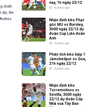
nay, 1h ngày 23/12
g chiến
4 years ago
 dài, lên
 Andres
Nhận định kèo Phạt
góc MU vs Burnley,
3h00 ngày 22/12 dự
đoán Cup Liên đoàn
Anh
4 years ago
Phân tích kèo hiệp 1
Jamshedpur vs Goa,
21h ngày 22/12
4 years ago
Nhận định kèo
Torremolinos vs
Sevilla, 3h00 ngày
22/12 dự đoán Cúp
Nhà vua Tây Ban