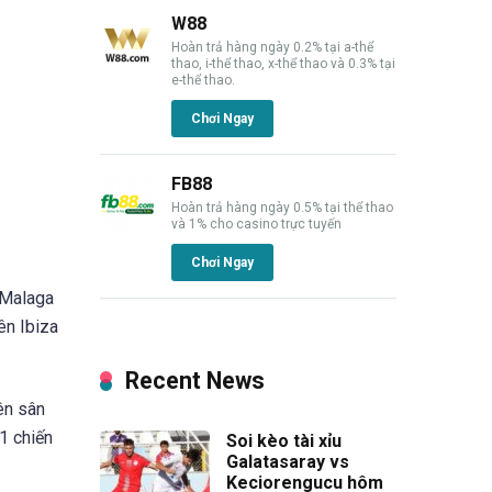
W88
Hoàn trả hàng ngày 0.2% tại a-thể
thao, i-thể thao, x-thể thao và 0.3% tại
e-thể thao.
Chơi Ngay
FB88
Hoàn trả hàng ngày 0.5% tại thể thao
và 1% cho casino trực tuyến
Chơi Ngay
 Malaga
ên Ibiza
Recent News
ên sân
1 chiến
Soi kèo tài xỉu
Galatasaray vs
Keciorengucu hôm