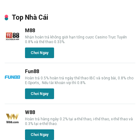
Top Nhà Cái
M88
Nhận hoàn trả không giới hạn tổng cược Casino Trực Tuyến
0.8% và thể thao 0.33%.
Chơi Ngay
Fun88
Hoàn trả 0.5% hoàn trả ngày thể thao IBC và sòng bài, 0.8% cho
E-Sports,. Nếu tài khoản vip thì 0.8%.
Chơi Ngay
W88
Hoàn trả hàng ngày 0.2% tại a-thể thao, i-thể thao, x-thể thao và
0.3% tại e-thể thao.
Chơi Ngay