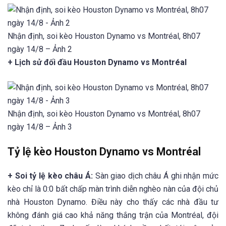
Nhận định, soi kèo Houston Dynamo vs Montréal, 8h07
ngày 14/8 – Ảnh 2
+ Lịch sử đối đầu Houston Dynamo vs Montréal
Nhận định, soi kèo Houston Dynamo vs Montréal, 8h07
ngày 14/8 – Ảnh 3
Tỷ lệ kèo Houston Dynamo vs Montréal
+ Soi tỷ lệ kèo châu Á:
Sàn giao dịch châu Á ghi nhận mức
kèo chỉ là 0:0 bất chấp màn trình diễn nghèo nàn của đội chủ
nhà Houston Dynamo. Điều này cho thấy các nhà đầu tư
không đánh giá cao khả năng thắng trận của Montréal, đội