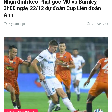
Nhận định kèo Phạt góc MU vs Burnley,
3h00 ngày 22/12 dự đoán Cup Liên đoàn
Anh
4 years ago
0
288