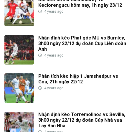
Keciorengucu hôm nay, 1h ngày 23/12
4 years ago
Nhận định kèo Phạt góc MU vs Burnley,
3h00 ngày 22/12 dự đoán Cup Liên đoàn
Anh
4 years ago
Phân tích kèo hiệp 1 Jamshedpur vs
Goa, 21h ngày 22/12
4 years ago
Nhận định kèo Torremolinos vs Sevilla,
3h00 ngày 22/12 dự đoán Cúp Nhà vua
Tây Ban Nha
4 years ago