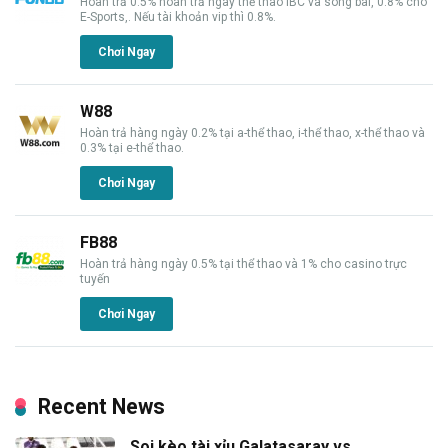
Hoàn trả 0.5% hoàn trả ngày thể thao IBC và sòng bài, 0.8% cho
E-Sports,. Nếu tài khoản vip thì 0.8%.
Chơi Ngay
W88
Hoàn trả hàng ngày 0.2% tại a-thể thao, i-thể thao, x-thể thao và
0.3% tại e-thể thao.
Chơi Ngay
FB88
Hoàn trả hàng ngày 0.5% tại thể thao và 1% cho casino trực
tuyến
Chơi Ngay
Recent News
Soi kèo tài xỉu Galatasaray vs