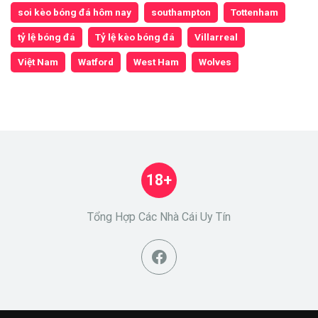
soi kèo bóng đá hôm nay
southampton
Tottenham
tỷ lệ bóng đá
Tỷ lệ kèo bóng đá
Villarreal
Việt Nam
Watford
West Ham
Wolves
18+
Tổng Hợp Các Nhà Cái Uy Tín