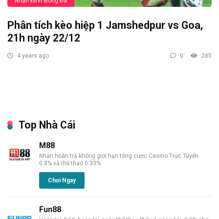
Nhận Định Bóng Đá
Phân tích kèo hiệp 1 Jamshedpur vs Goa,
21h ngày 22/12
4 years ago
0
285
Top Nhà Cái
M88
Nhận hoàn trả không giới hạn tổng cược Casino Trực Tuyến
0.8% và thể thao 0.33%.
Chơi Ngay
Fun88