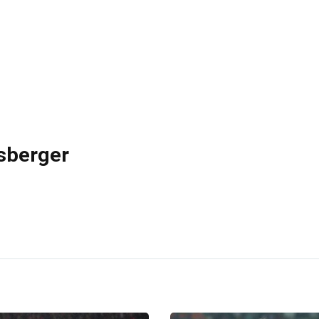
fsberger