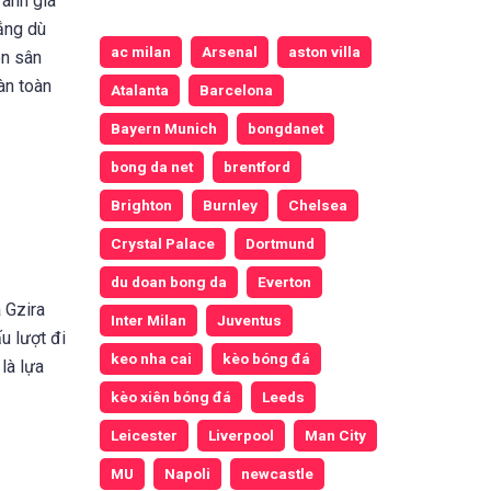
đánh giá
ắng dù
ac milan
Arsenal
aston villa
ên sân
àn toàn
Atalanta
Barcelona
Bayern Munich
bongdanet
bong da net
brentford
Brighton
Burnley
Chelsea
Crystal Palace
Dortmund
du doan bong da
Everton
 Gzira
Inter Milan
Juventus
u lượt đi
keo nha cai
kèo bóng đá
là lựa
kèo xiên bóng đá
Leeds
Leicester
Liverpool
Man City
MU
Napoli
newcastle