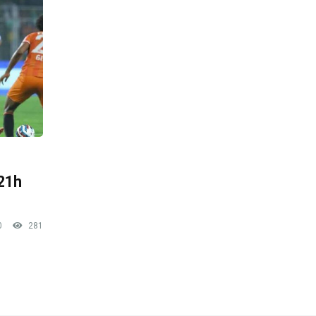
21h
0
281