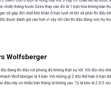
ới 2 điêm. Còn ở lượt đi vòng loại thứ 3 cúp C3 Châu Âu dù được 
c chiến thắng trước Gzira thay vào đó là 1 trận hòa không bàn th
er sẽ gặp đôi chút khó khăn ở trận lượt về khi sẽ phải thi đấu tr
 đội được đánh giá cao hơn vì vậy chỉ cần thi đấu đúng sức họ ho
 vs Wolfsberger
đội đang thi đấu với phong độ không thật sự tốt. Với đội chủ nhà
khách Wolfsberger là 4 bàn. Với những gì 2 đội thể hiện ở trận đấ
n đấu này có nhiều bàn thắng là không cao. Tỷ lệ kèo là 2.5/3 xỉu 