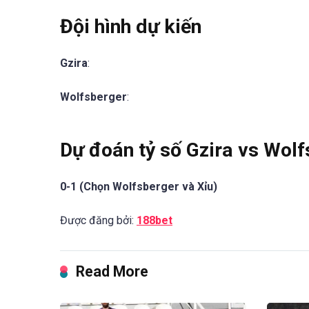
Đội hình dự kiến
Gzira
:
Wolfsberger
:
Dự đoán tỷ số Gzira vs Wol
0-1 (Chọn Wolfsberger và Xỉu)
Được đăng bởi:
188bet
Read More