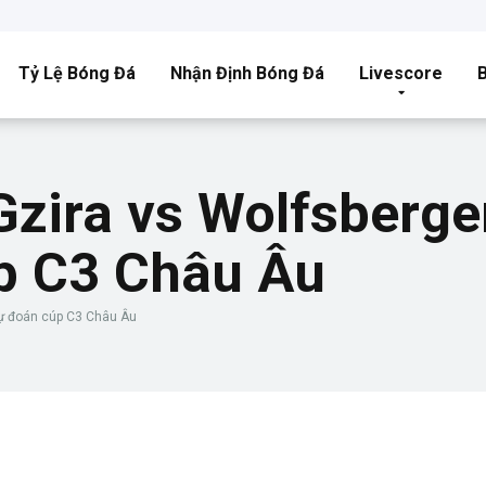
Tỷ Lệ Bóng Đá
Nhận Định Bóng Đá
Livescore
Gzira vs Wolfsberg
p C3 Châu Âu
dự đoán cúp C3 Châu Âu