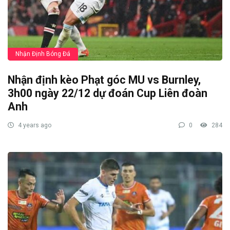
Nhận Định Bóng Đá
Nhận định kèo Phạt góc MU vs Burnley,
3h00 ngày 22/12 dự đoán Cup Liên đoàn
Anh
4 years ago
0
284