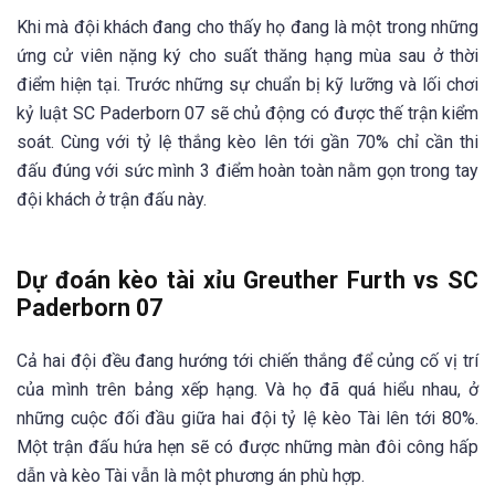
Khi mà đội khách đang cho thấy họ đang là một trong những
ứng cử viên nặng ký cho suất thăng hạng mùa sau ở thời
điểm hiện tại. Trước những sự chuẩn bị kỹ lưỡng và lối chơi
kỷ luật SC Paderborn 07 sẽ chủ động có được thế trận kiểm
soát. Cùng với tỷ lệ thắng kèo lên tới gần 70% chỉ cần thi
đấu đúng với sức mình 3 điểm hoàn toàn nằm gọn trong tay
đội khách ở trận đấu này.
Dự đoán kèo tài xỉu Greuther Furth vs SC
Paderborn 07
Cả hai đội đều đang hướng tới chiến thắng để củng cố vị trí
của mình trên bảng xếp hạng. Và họ đã quá hiểu nhau, ở
những cuộc đối đầu giữa hai đội tỷ lệ kèo Tài lên tới 80%.
Một trận đấu hứa hẹn sẽ có được những màn đôi công hấp
dẫn và kèo Tài vẫn là một phương án phù hợp.