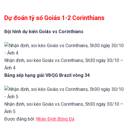
Dự đoán tỷ số Goiás 1-2 Corinthians
Đội hình dự kiến Goiás vs Corinthians
Nhận định, soi kèo Goiás vs Corinthians, 5h30 ngày 30/10 –
Ảnh 4
Bảng xếp hạng giải VĐQG Brazil vòng 34
Nhận định, soi kèo Goiás vs Corinthians, 5h30 ngày 30/10 –
Ảnh 5
Được đăng bởi:
Nhận Định Bóng Đá