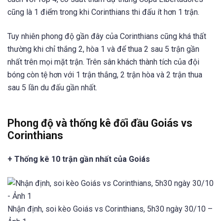
cũng là 1 điểm trong khi Corinthians thi đấu ít hơn 1 trận.
Tuy nhiên phong độ gần đây của Corinthians cũng khá thất
thường khi chỉ thắng 2, hòa 1 và để thua 2 sau 5 trận gần
nhất trên mọi mặt trận. Trên sân khách thành tích của đội
bóng còn tệ hơn với 1 trận thắng, 2 trận hòa và 2 trận thua
sau 5 lần du đấu gần nhất.
Phong độ và thống kê đối đầu Goiás vs
Corinthians
+ Thống kê 10 trận gần nhất của Goiás
Nhận định, soi kèo Goiás vs Corinthians, 5h30 ngày 30/10 –