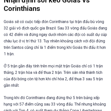
Nhận định soi kèo Goiás vs
Corinthians
Goiás sẽ có cuộc tiếp đón Corinthians tại trận đấu bù vòng
32 giải vô địch quốc gia Brazil. Sau 33 vòng đấu Goiás đang
có 42 điểm và đứng ngay dưới nhóm các đội có suất dự cúp
châu lục ở vị trí thứ 13. Tuy nhiên khoảng cách với đội đứng
trên Santos cũng chỉ là 1 điểm trong khi Goiás thi đấu ít hơn
1 trận.
Ở 5 trận gần đây tính trên mọi mặt trận Goiás chỉ có 1 trận
thắng, 2 trận hòa và để thua 2 trận. Trên sân nhà thành tích
của đội bóng còn tệ hơn khi chỉ hòa 2, để thua 3 sau 5 trận
gần nhất.
Trong khi đó Corinthians đang đứng thứ 5 trên bảng xếp
hạng với 57 điểm cũng sau 33 vòng đấu. Thể nhưng khoảng
cách với Top 4, có suất tham dự thẳng Copa Libertadores