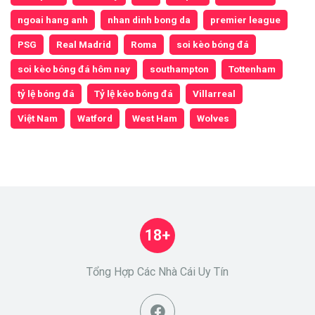
ngoai hang anh
nhan dinh bong da
premier league
PSG
Real Madrid
Roma
soi kèo bóng đá
soi kèo bóng đá hôm nay
southampton
Tottenham
tỷ lệ bóng đá
Tỷ lệ kèo bóng đá
Villarreal
Việt Nam
Watford
West Ham
Wolves
18+
Tổng Hợp Các Nhà Cái Uy Tín