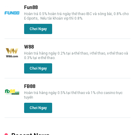
Fun88
Hoàn trả 0.5% hoàn trả ngày thể thao IBC và sòng bài, 0.8% cho
E-Sports,. Nếu tài khoản vip thì 0.8%.
Chơi Ngay
W88
Hoàn trả hàng ngày 0.2% tại a-thể thao, i-thể thao, x-thể thao và
0.3% tại e-thể thao.
Chơi Ngay
FB88
Hoàn trả hàng ngày 0.5% tại thể thao và 1% cho casino trực
tuyến
Chơi Ngay