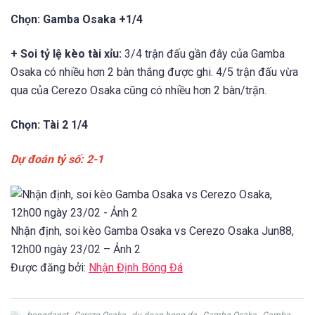
Chọn: Gamba Osaka +1/4
+ Soi tỷ lệ kèo tài xỉu:
3/4 trận đấu gần đây của Gamba
Osaka có nhiều hơn 2 bàn thắng được ghi. 4/5 trận đấu vừa
qua của Cerezo Osaka cũng có nhiều hơn 2 bàn/trận.
Chọn: Tài 2 1/4
Dự đoán tỷ số: 2-1
Nhận định, soi kèo Gamba Osaka vs Cerezo Osaka Jun88,
12h00 ngày 23/02 – Ảnh 2
Được đăng bởi:
Nhận Định Bóng Đá
bongdanet
,
Cerezo Osaka
,
du doan bong da
,
Gamba Osaka
,
Gamba