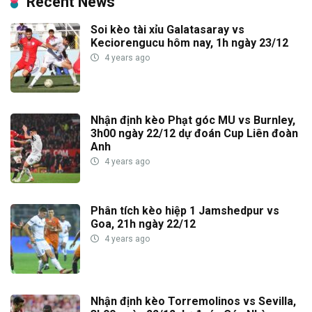
Recent News
Soi kèo tài xỉu Galatasaray vs
Keciorengucu hôm nay, 1h ngày 23/12
4 years ago
Nhận định kèo Phạt góc MU vs Burnley,
3h00 ngày 22/12 dự đoán Cup Liên đoàn
Anh
4 years ago
Phân tích kèo hiệp 1 Jamshedpur vs
Goa, 21h ngày 22/12
4 years ago
Nhận định kèo Torremolinos vs Sevilla,