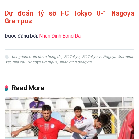
Dự đoán tỷ số FC Tokyo 0-1 Nagoya
Grampus
Được đăng bởi:
Nhận Định Bóng Đá
bongdanet
,
du doan bong da
,
FC Tokyo
,
FC Tokyo vs Nagoya Grampus
,
keo nha cai
,
Nagoya Grampus
,
nhan dinh bong da
Read More