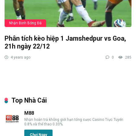
Nhận Định Bóng Đá
Phân tích kèo hiệp 1 Jamshedpur vs Goa,
21h ngày 22/12
4 years ago
0
285
Top Nhà Cái
M88
Nhận hoàn trả không giới hạn tổng cược Casino Trực Tuyến
0.8% và thể thao 0.33%.
Chơi Ngay