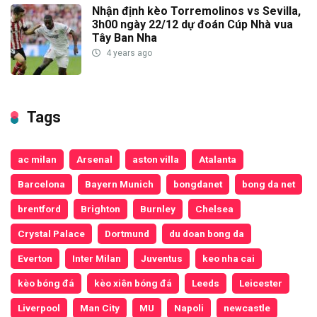
Nhận định kèo Torremolinos vs Sevilla,
3h00 ngày 22/12 dự đoán Cúp Nhà vua
Tây Ban Nha
4 years ago
Tags
ac milan
Arsenal
aston villa
Atalanta
Barcelona
Bayern Munich
bongdanet
bong da net
brentford
Brighton
Burnley
Chelsea
Crystal Palace
Dortmund
du doan bong da
Everton
Inter Milan
Juventus
keo nha cai
kèo bóng đá
kèo xiên bóng đá
Leeds
Leicester
Liverpool
Man City
MU
Napoli
newcastle