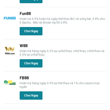
Fun88
Hoàn trả 0.5% hoàn trả ngày thể thao IBC và sòng bài, 0.8% cho
E-Sports,. Nếu tài khoản vip thì 0.8%.
Chơi Ngay
W88
Hoàn trả hàng ngày 0.2% tại a-thể thao, i-thể thao, x-thể thao và
0.3% tại e-thể thao.
Chơi Ngay
FB88
Hoàn trả hàng ngày 0.5% tại thể thao và 1% cho casino trực
tuyến
Chơi Ngay