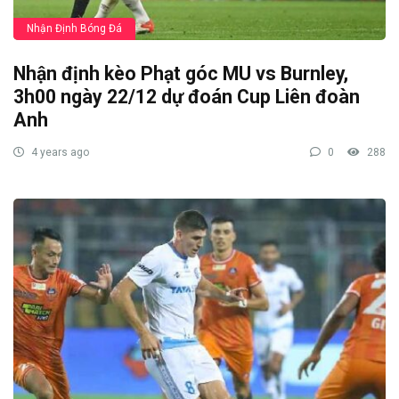
Nhận Định Bóng Đá
Nhận định kèo Phạt góc MU vs Burnley,
3h00 ngày 22/12 dự đoán Cup Liên đoàn
Anh
4 years ago
0
288