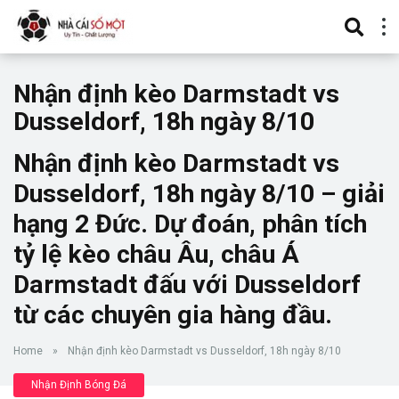
Nhận định kèo Darmstadt vs
Dusseldorf, 18h ngày 8/10
Nhận định kèo Darmstadt vs
Dusseldorf, 18h ngày 8/10 – giải
hạng 2 Đức. Dự đoán, phân tích
tỷ lệ kèo châu Âu, châu Á
Darmstadt đấu với Dusseldorf
từ các chuyên gia hàng đầu.
Home
»
Nhận định kèo Darmstadt vs Dusseldorf, 18h ngày 8/10
Nhận Định Bóng Đá