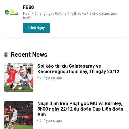
FB88
Hoàn trả hàng ngày 0.5% tại thể thao và 1% cho casino trực
tuyến
Chơi Ngay
Recent News
Soi kèo tài xỉu Galatasaray vs
Keciorengucu hôm nay, 1h ngày 23/12
4 years ago
Nhận định kèo Phạt góc MU vs Burnley,
3h00 ngày 22/12 dự đoán Cup Liên đoàn
Anh
4 years ago