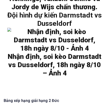
Jordy de Wijs chấn thương.
Đội hình dự kiến Darmstadt vs
Dusseldorf
Nhận định, soi kèo Darmstadt
vs Dusseldorf, 18h ngày 8/10
– Ảnh 4
Bảng xếp hạng giải hạng 2 Đức