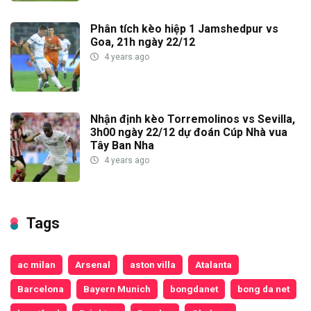
Phân tích kèo hiệp 1 Jamshedpur vs
Goa, 21h ngày 22/12
4 years ago
Nhận định kèo Torremolinos vs Sevilla,
3h00 ngày 22/12 dự đoán Cúp Nhà vua
Tây Ban Nha
4 years ago
Tags
ac milan
Arsenal
aston villa
Atalanta
Barcelona
Bayern Munich
bongdanet
bong da net