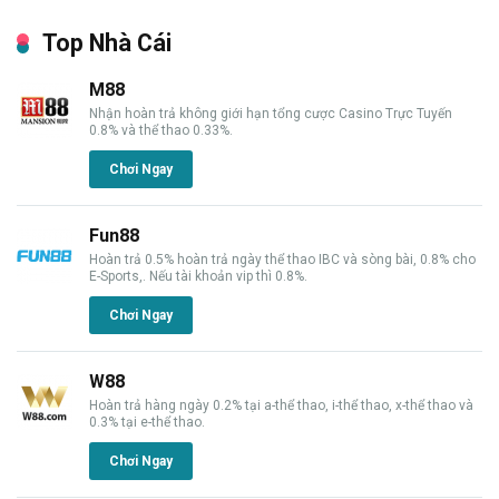
Top Nhà Cái
M88
Nhận hoàn trả không giới hạn tổng cược Casino Trực Tuyến
0.8% và thể thao 0.33%.
Chơi Ngay
Fun88
Hoàn trả 0.5% hoàn trả ngày thể thao IBC và sòng bài, 0.8% cho
E-Sports,. Nếu tài khoản vip thì 0.8%.
Chơi Ngay
W88
Hoàn trả hàng ngày 0.2% tại a-thể thao, i-thể thao, x-thể thao và
0.3% tại e-thể thao.
Chơi Ngay