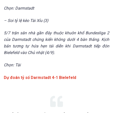
Chọn: Darmstadt
– Soi tỷ lệ kèo Tài Xỉu (3)
5/7 trận sân nhà gần đây thuộc khuôn khổ Bundesliga 2
của Darmstadt chứng kiến không dưới 4 bàn thắng. Kịch
bản tương tự hứa hẹn tái diễn khi Darmstadt tiếp đón
Bielefeld vào Chủ nhật (4/9).
Chọn: Tài
Dự đoán tỷ số Darmstadt 4-1 Bielefeld