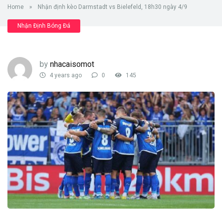
Home
»
Nhận định kèo Darmstadt vs Bielefeld, 18h30 ngày 4/9
Nhận Định Bóng Đá
by
nhacaisomot
4 years ago
0
145