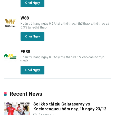
Chơi Ngay
W88
Hoàn trả hàng ngày 0.2% tại a-thể thao, i-thể thao, x-thể thao và
0.3% tại e-thể thao.
Chơi Ngay
FB88
Hoàn trả hàng ngày 0.5% tại thể thao và 1% cho casino trực
tuyến
Chơi Ngay
Recent News
Soi kèo tài xỉu Galatasaray vs
Keciorengucu hôm nay, 1h ngày 23/12
4 years ago