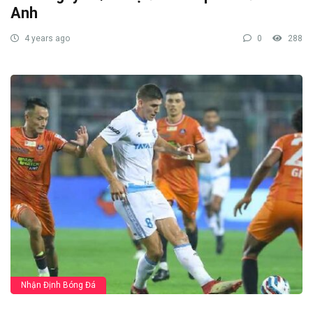
Anh
4 years ago
0
288
Nhận Định Bóng Đá