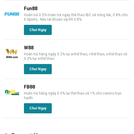
Fun88
Hoàn trả 0.5% hoàn trả ngày thể thao IBC và sòng bài, 0.8% cho
E-Sports,. Nếu tài khoản vip thì 0.8%.
Chơi Ngay
W88
Hoàn trả hàng ngày 0.2% tại a-thể thao, i-thể thao, x-thể thao và
0.3% tại e-thể thao.
Chơi Ngay
FB88
Hoàn trả hàng ngày 0.5% tại thể thao và 1% cho casino trực
tuyến
Chơi Ngay