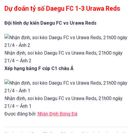
Dự đoán tỷ số Daegu FC 1-3 Urawa Reds
Đội hình dự kiến Daegu FC vs Urawa Reds
Nhận định, soi kèo Daegu FC vs Urawa Reds, 21h00 ngày
21/4 – Ảnh 2
Xếp hạng bảng F cúp C1 châu Á
Nhận định, soi kèo Daegu FC vs Urawa Reds, 21h00 ngày
21/4 – Ảnh 1
Được đăng bởi:
Nhận Định Bóng Đá