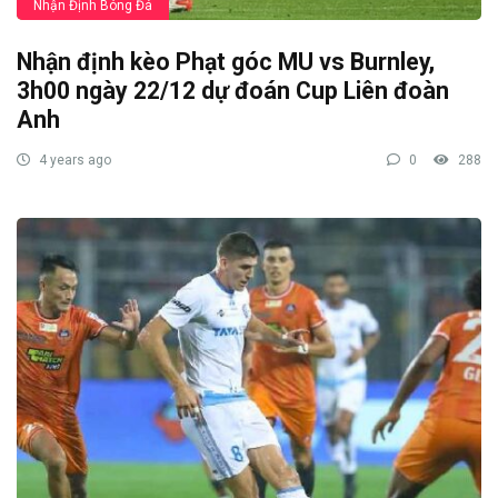
Nhận Định Bóng Đá
Nhận định kèo Phạt góc MU vs Burnley,
3h00 ngày 22/12 dự đoán Cup Liên đoàn
Anh
4 years ago
0
288