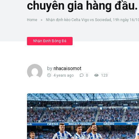
chuyên gia hàng đầu.
Home
»
Nhận định kèo Celta Vigo vs Sociedad, 19h ngày 16/1
Nhận Định Bóng Đá
by
nhacaisomot
4 years ago
0
123