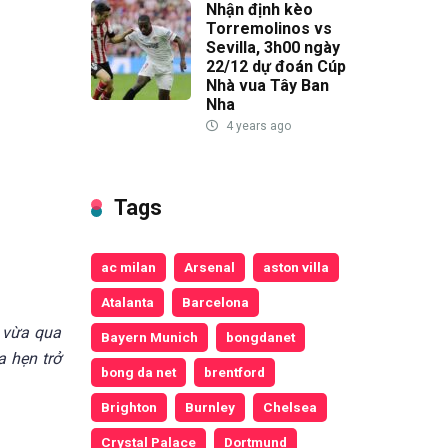
Nhận định kèo
Torremolinos vs
Sevilla, 3h00 ngày
22/12 dự đoán Cúp
Nhà vua Tây Ban
Nha
4 years ago
Tags
ac milan
Arsenal
aston villa
Atalanta
Barcelona
n vừa qua
Bayern Munich
bongdanet
a hẹn trở
bong da net
brentford
Brighton
Burnley
Chelsea
Crystal Palace
Dortmund