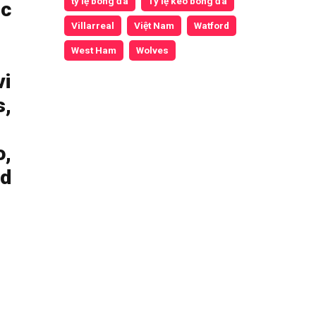
tỷ lệ bóng đá
Tỷ lệ kèo bóng đá
ục
Villarreal
Việt Nam
Watford
West Ham
Wolves
vi
s,
o,
id