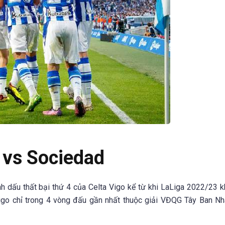
 vs Sociedad
h dấu thất bại thứ 4 của Celta Vigo kể từ khi LaLiga 2022/23 kh
 Vigo chỉ trong 4 vòng đấu gần nhất thuộc giải VĐQG Tây Ban N