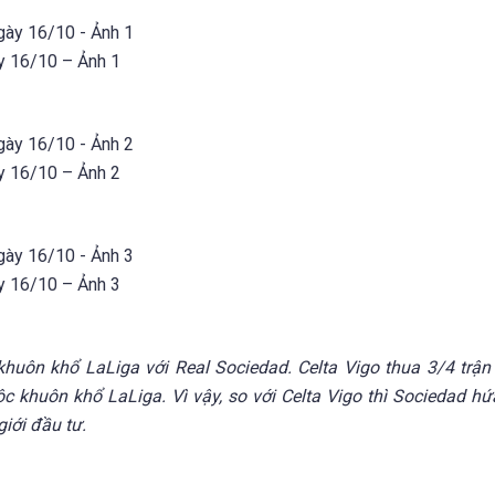
ày 16/10 – Ảnh 1
ày 16/10 – Ảnh 2
ày 16/10 – Ảnh 3
 khuôn khổ LaLiga với Real Sociedad. Celta Vigo thua 3/4 trậ
c khuôn khổ LaLiga. Vì vậy, so với Celta Vigo thì Sociedad hứ
iới đầu tư.