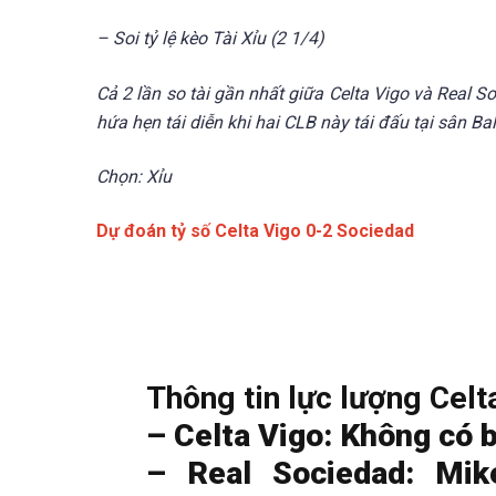
– Soi tỷ lệ kèo Tài Xỉu (2 1/4)
Cả 2 lần so tài gần nhất giữa Celta Vigo và Real 
hứa hẹn tái diễn khi hai CLB này tái đấu tại sân B
Chọn: Xỉu
Dự đoán tỷ số Celta Vigo 0-2 Sociedad
Thông tin lực lượng Cel
– Celta Vigo: Không có b
– Real Sociedad: Mike