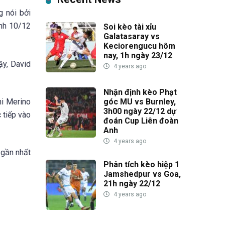
g nói bởi
ành 10/12
Soi kèo tài xỉu
Galatasaray vs
Keciorengucu hôm
nay, 1h ngày 23/12
ậy, David
4 years ago
Nhận định kèo Phạt
hi Merino
góc MU vs Burnley,
3h00 ngày 22/12 dự
 tiếp vào
đoán Cup Liên đoàn
Anh
4 years ago
 gần nhất
Phân tích kèo hiệp 1
Jamshedpur vs Goa,
21h ngày 22/12
4 years ago