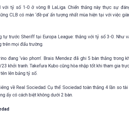
al với tỷ số 1-0 ở vòng 8 LaLiga. Chiến thắng này thực sự đán
những CLB có màn ‘đề-pa’ ấn tượng nhất mùa hiện tại với việc gi
g tự trước Sheriff tại Europa League: thắng với tỷ số 3-0. Như v
g trên mọi đấu trường.
no đang ‘vào phom’. Brais Mendez đã ghi 5 bàn thắng trong k
23 khởi tranh. Takefura Kubo cũng hòa nhập tốt khi tham gia trực
 tên lên bảng tỷ số.
êng về Real Sociedad. Cụ thể: Sociedad toàn thắng 4 lần so tài
ắng ấy có cách biệt không dưới 2 bàn.
iedad