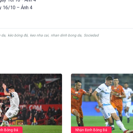
ày 16/10 – Ảnh 4
 da
,
kèo bóng đá
,
keo nha cai
,
nhan dinh bong da
,
Sociedad
nh Bóng Đá
Nhận Định Bóng Đá