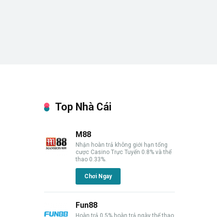
Top Nhà Cái
M88
Nhận hoàn trả không giới hạn tổng
cược Casino Trực Tuyến 0.8% và thể
thao 0.33%.
Chơi Ngay
Fun88
Hoàn trả 0.5% hoàn trả ngày thể thao