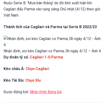
thuộc Serie B. ‘Mưa bàn thắng’ do đó khó xuất hiện khi
Cagliari đấu Parma vào rạng sáng Chủ nhật (4/12) theo giờ
Việt Nam.
Thành tích của Cagliari và Parma tại Serie B 2022/23
Nhận định, soi kèo Cagliari vs Parma, 0h ngày 4/12 – Ảnh 4
Dự đoán tỷ số:
Cagliari 1-0 Parma
Kèo châu Á:
Chọn Cagliari
Kèo Tài Xỉu:
Chọn Xỉu
Được đăng bởi:
Nhận Định Bóng Đá