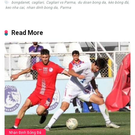
bongdanet
,
cagliari
,
Cagliari vs Parma
,
du doan bong da
,
kèo bóng đá
,
keo nha cai
,
nhan dinh bong da
,
Parma
Read More
Nhận Định Bóng Đá