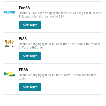
Fun88
Hoàn trả 0.5% hoàn trả ngày thể thao IBC và sòng bài, 0.8% cho
E-Sports,. Nếu tài khoản vip thì 0.8%.
Chơi Ngay
W88
Hoàn trả hàng ngày 0.2% tại a-thể thao, i-thể thao, x-thể thao và
0.3% tại e-thể thao.
Chơi Ngay
FB88
Hoàn trả hàng ngày 0.5% tại thể thao và 1% cho casino trực
tuyến
Chơi Ngay