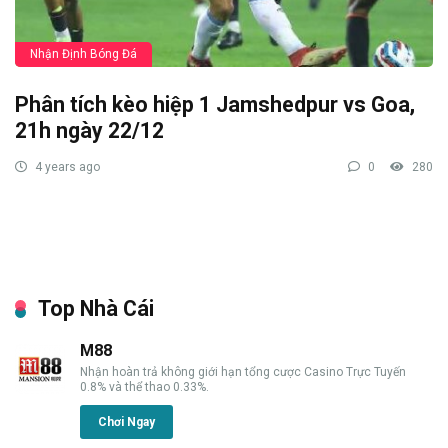
Nhận Định Bóng Đá
Phân tích kèo hiệp 1 Jamshedpur vs Goa,
21h ngày 22/12
4 years ago
0
280
Top Nhà Cái
M88
Nhận hoàn trả không giới hạn tổng cược Casino Trực Tuyến
0.8% và thể thao 0.33%.
Chơi Ngay