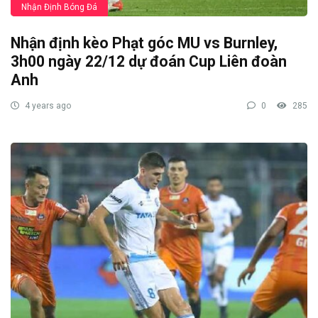
Nhận Định Bóng Đá
Nhận định kèo Phạt góc MU vs Burnley,
3h00 ngày 22/12 dự đoán Cup Liên đoàn
Anh
4 years ago
0
285