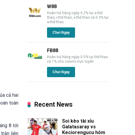
W88
Hoàn trả hàng ngày 0.2% tại a-thể
thao, i-thể thao, x-thể thao và 0.3% tại
e-thể thao.
Chơi Ngay
FB88
Hoàn trả hàng ngày 0.5% tại thể thao
và 1% cho casino trực tuyến
Chơi Ngay
ủa cả hai
hoàn toàn
Recent News
Soi kèo tài xỉu
áng 8 tới
Galatasaray vs
Keciorengucu hôm
trận liên