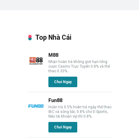
Top Nhà Cái
M88
Nhận hoàn trả không giới hạn tổng
cược Casino Trực Tuyến 0.8% và thể
thao 0.33%.
Chơi Ngay
Fun88
Hoàn trả 0.5% hoàn trả ngày thể thao
IBC và sòng bài, 0.8% cho E-Sports,.
Nếu tài khoản vip thì 0.8%.
Chơi Ngay