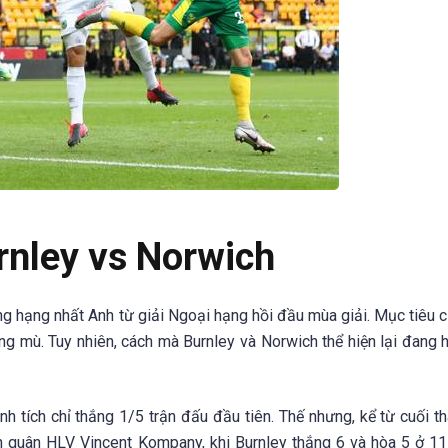
rnley vs Norwich
g hạng nhất Anh từ giải Ngoại hạng hồi đầu mùa giải. Mục tiêu c
ng mù. Tuy nhiên, cách mà Burnley và Norwich thể hiện lại đang 
h tích chỉ thắng 1/5 trận đấu đầu tiên. Thế nhưng, kể từ cuối th
n quân HLV Vincent Kompany, khi Burnley thắng 6 và hòa 5 ở 11 