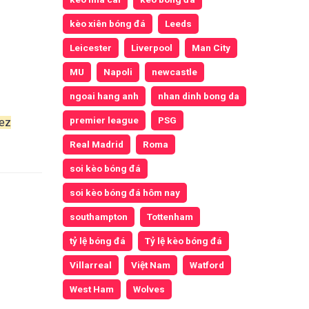
kèo xiên bóng đá
Leeds
Leicester
Liverpool
Man City
MU
Napoli
newcastle
ngoai hang anh
nhan dinh bong da
premier league
PSG
uez
Real Madrid
Roma
soi kèo bóng đá
soi kèo bóng đá hôm nay
southampton
Tottenham
tỷ lệ bóng đá
Tỷ lệ kèo bóng đá
Villarreal
Việt Nam
Watford
West Ham
Wolves