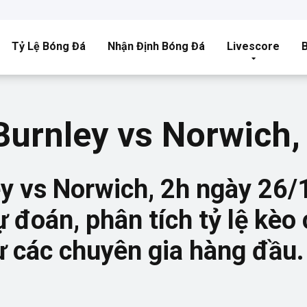
Tỷ Lệ Bóng Đá
Nhận Định Bóng Đá
Livescore
Burnley vs Norwich,
y vs Norwich, 2h ngày 26/
 đoán, phân tích tỷ lệ kèo
ừ các chuyên gia hàng đầu.