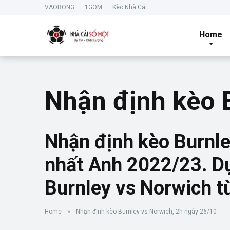
VAOBONG
1GOM
Kèo Nhà Cái
Home
Nhận định kèo 
Nhận định kèo Burnle
nhất Anh 2022/23. Dự
Burnley vs Norwich t
Home
»
Nhận định kèo Burnley vs Norwich, 2h ngày 26/10