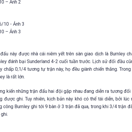
10 – Ảnh 2
10 – Ảnh 3
đấu này được nhà cái niêm yết trên sàn giao dịch là Burnley ch
urnley đánh bại Sunderland 4-2 cuối tuần trước. Lịch sử đối đầu c
y chấp 0;1/4 tương tự trận này, họ đều giành chiến thắng. Trong
y là rất lớn.
ng kiến những trận đấu hai đội gặp nhau đang diễn ra tương đối 
 được ghi. Tuy nhiên, kịch bản này khó có thể tái diễn, bởi lúc
 công Burnley ghi tới 9 bàn ở 3 trận đã qua, trong khi 3/4 trận đ
ghi.