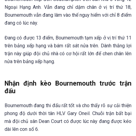
Ngoại Hạng Anh. Vẫn đang chỉ dậm chân ở vị trí thứ 18,
Bournemouth vẫn đang lâm vào thế nguy hiểm với chỉ 8 điểm
đang có lúc này.
Đang có được 13 điểm, Bournemouth tạm xếp ở vị trí thứ 11
trên bảng xếp hạng và bám rất sát nửa trên. Dành thắng lợi
trận này giúp đội chủ nhà có cơ hội rất lớn để chen chân lên
nửa trên bảng xếp hạng.
Nhận định kèo Bournemouth trước trận
đấu
Bournemouth đang thi đấu rất tốt và cho thấy rõ sự cải thiện
phong độ dưới thời tân HLV Gary Oneil. Chuỗi trận bất bại
mà đội chủ sân Dean Court có được lúc này đang được kéo
dài lên con số 6.