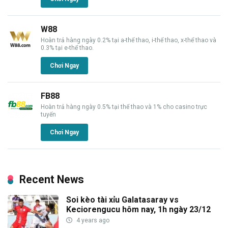
W88
Hoàn trả hàng ngày 0.2% tại a-thể thao, i-thể thao, x-thể thao và
0.3% tại e-thể thao.
Chơi Ngay
FB88
Hoàn trả hàng ngày 0.5% tại thể thao và 1% cho casino trực
tuyến
Chơi Ngay
Recent News
Soi kèo tài xỉu Galatasaray vs
Keciorengucu hôm nay, 1h ngày 23/12
4 years ago