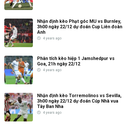
Nhận định kèo Phạt góc MU vs Burnley,
3h00 ngày 22/12 dự đoán Cup Liên đoàn
Anh
4 years ago
Phân tích kèo hiệp 1 Jamshedpur vs
Goa, 21h ngày 22/12
4 years ago
Nhận định kèo Torremolinos vs Sevilla,
3h00 ngày 22/12 dự đoán Cúp Nhà vua
Tây Ban Nha
4 years ago