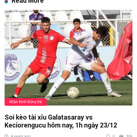
Read More
Nhận Định Bóng Đá
Soi kèo tài xỉu Galatasaray vs
Keciorengucu hôm nay, 1h ngày 23/12
4 years ago
0
306