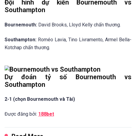
Đội hình dự kiến Bournemouth vs
Southampton
Bournemouth:
David Brooks, Lloyd Kelly chấn thương.
Southampton:
Roméo Lavia, Tino Livramento, Armel Bella-
Kotchap chấn thương.
Dự đoán tỷ số Bournemouth vs
Southampton
2-1 (chọn Bournemouth và Tài)
Được đăng bởi:
188bet