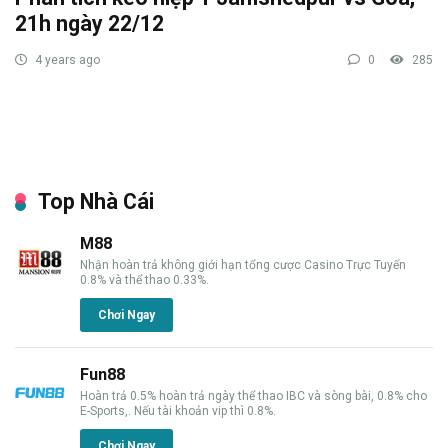
21h ngày 22/12
4 years ago
0
285
Top Nhà Cái
M88
Nhận hoàn trả không giới hạn tổng cược Casino Trực Tuyến
0.8% và thể thao 0.33%.
Chơi Ngay
Fun88
Hoàn trả 0.5% hoàn trả ngày thể thao IBC và sòng bài, 0.8% cho
E-Sports,. Nếu tài khoản vip thì 0.8%.
Chơi Ngay