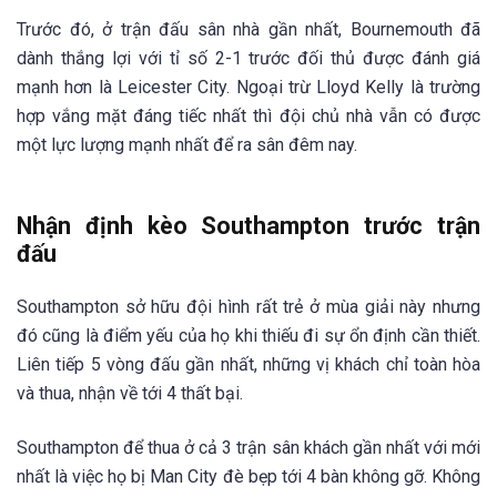
Trước đó, ở trận đấu sân nhà gần nhất, Bournemouth đã
dành thắng lợi với tỉ số 2-1 trước đối thủ được đánh giá
mạnh hơn là Leicester City. Ngoại trừ Lloyd Kelly là trường
hợp vắng mặt đáng tiếc nhất thì đội chủ nhà vẫn có được
một lực lượng mạnh nhất để ra sân đêm nay.
Nhận định kèo Southampton trước trận
đấu
Southampton sở hữu đội hình rất trẻ ở mùa giải này nhưng
đó cũng là điểm yếu của họ khi thiếu đi sự ổn định cần thiết.
Liên tiếp 5 vòng đấu gần nhất, những vị khách chỉ toàn hòa
và thua, nhận về tới 4 thất bại.
Southampton để thua ở cả 3 trận sân khách gần nhất với mới
nhất là việc họ bị Man City đè bẹp tới 4 bàn không gỡ. Không