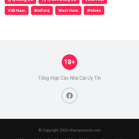
Việt Nam
Watford
West Ham
Wolves
18+
Tổng Hợp Các Nhà Cái Uy Tín
© Copyright 2020 nhacaisomot.com