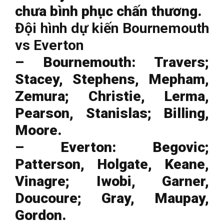
chưa bình phục chấn thương.
Đội hình dự kiến Bournemouth
vs Everton
– Bournemouth: Travers;
Stacey, Stephens, Mepham,
Zemura; Christie, Lerma,
Pearson, Stanislas; Billing,
Moore.
– Everton: Begovic;
Patterson, Holgate, Keane,
Vinagre; Iwobi, Garner,
Doucoure; Gray, Maupay,
Gordon.