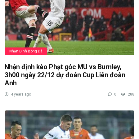
Nhận Định Bóng Đá
Nhận định kèo Phạt góc MU vs Burnley,
3h00 ngày 22/12 dự đoán Cup Liên đoàn
Anh
4 years ago
0
288