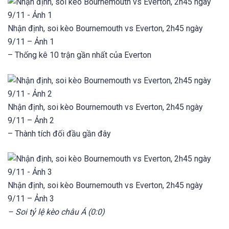
Nhận định, soi kèo Bournemouth vs Everton, 2h45 ngày
9/11 – Ảnh 1
– Thống kê 10 trận gần nhất của Everton
Nhận định, soi kèo Bournemouth vs Everton, 2h45 ngày
9/11 – Ảnh 2
– Thành tích đối đầu gần đây
Nhận định, soi kèo Bournemouth vs Everton, 2h45 ngày
9/11 – Ảnh 3
– Soi tỷ lệ kèo châu Á (0:0)