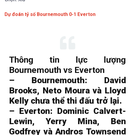
Dự đoán tỷ số Bournemouth 0-1 Everton
Thông tin lực lượng
Bournemouth vs Everton
– Bournemouth: David
Brooks, Neto Moura và Lloyd
Kelly chưa thể thi đấu trở lại.
– Everton: Dominic Calvert-
Lewin, Yerry Mina, Ben
Godfrey và Andros Townsend