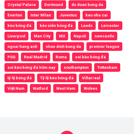
Crystal Palace
Dortmund
du doan bong da
Everton
Inter Milan
Juventus
keo nha cai
kèo bóng đá
kèo xiên bóng đá
Leeds
Leicester
Liverpool
Man City
MU
Napoli
newcastle
ngoai hang anh
nhan dinh bong da
premier league
PSG
Real Madrid
Roma
soi kèo bóng đá
soi kèo bóng đá hôm nay
southampton
Tottenham
tỷ lệ bóng đá
Tỷ lệ kèo bóng đá
Villarreal
Việt Nam
Watford
West Ham
Wolves