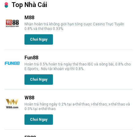
Top Nhà Cái
M88
Nhận hoàn trả không giới hạn tổng cược Casino Trực Tuyến
0.8% và thể thao 0.33%.
Chơi Ngay
Fun88
Hoàn trả 0.5% hoàn trả ngày thể thao IBC và sòng bài, 0.8% cho
E-Sports,. Nếu tài khoản vip thì 0.8%.
Chơi Ngay
W88
Hoàn trả hàng ngày 0.2% tại a-thể thao, i-thể thao, x-thể thao và
0.3% tại e-thể thao.
Chơi Ngay