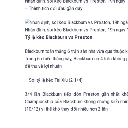
Nhận định, soi kèo Blackburn vs Preston, 19h ngày
– Thành tích đối đầu gần đây
Nhận định, soi kèo Blackburn vs Preston, 19h ngày
Tỷ lệ kèo Blackburn vs Preston
Blackburn toàn thắng 6 trận sân nhà vừa qua thuộc 
Trong 6 chiến thắng này, Blackburn có 4 trận không p
để thu về lợi nhuận.
– Soi tỷ lệ kèo Tài Xỉu (2 1/4)
3/4 lần Blackburn tiếp đón Preston gần nhất kh
Championship của Blackburn không chứng kiến nhiề
(10/12) vì thế khó thay đổi nhiều hơn 2 lần.