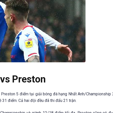
 vs Preston
ơn Preston 5 điểm tại giải bóng đá hạng Nhất Anh/Championship
 31 điểm. Cả hai đội đều đã thi đấu 21 trận.
 Championship và giành 12/18 điểm tối đa. Preston cũng có đ