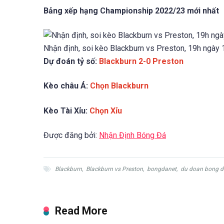
Bảng xếp hạng Championship 2022/23 mới nhất
Nhận định, soi kèo Blackburn vs Preston, 19h ngày
Dự đoán tỷ số:
Blackburn 2-0 Preston
Kèo châu Á:
Chọn Blackburn
Kèo Tài Xỉu:
Chọn Xỉu
Được đăng bởi:
Nhận Định Bóng Đá
Blackburn
,
Blackburn vs Preston
,
bongdanet
,
du doan bong d
Read More