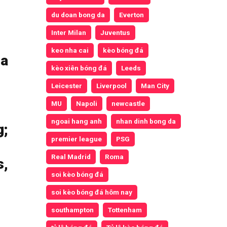
du doan bong da
Everton
Inter Milan
Juventus
keo nha cai
kèo bóng đá
ra
kèo xiên bóng đá
Leeds
Leicester
Liverpool
Man City
MU
Napoli
newcastle
ngoai hang anh
nhan dinh bong da
g;
premier league
PSG
Real Madrid
Roma
s,
soi kèo bóng đá
soi kèo bóng đá hôm nay
southampton
Tottenham