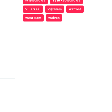
tỷ lệ bóng đá
Tỷ lệ kèo bóng đá
Villarreal
Việt Nam
Watford
West Ham
Wolves