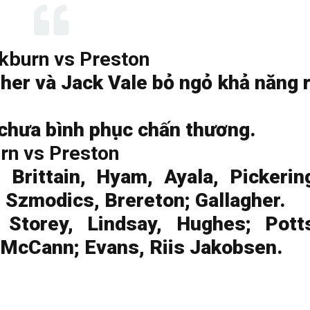
ckburn vs Preston
her và Jack Vale bỏ ngỏ khả năng 
 chưa bình phục chấn thương.
urn vs Preston
 Brittain, Hyam, Ayala, Pickerin
 Szmodics, Brereton; Gallagher.
Storey, Lindsay, Hughes; Pott
 McCann; Evans, Riis Jakobsen.