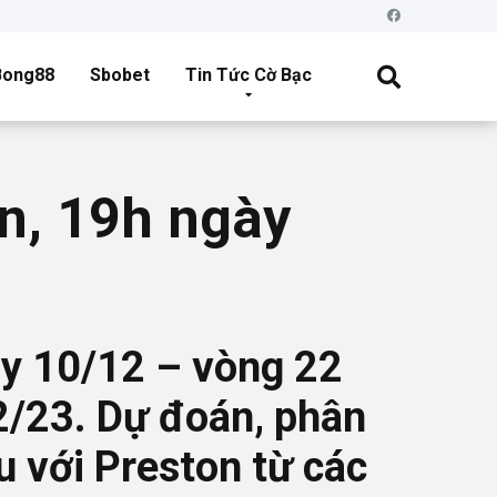
Bong88
Sbobet
Tin Tức Cờ Bạc
n, 19h ngày
ày 10/12 – vòng 22
/23. Dự đoán, phân
u với Preston từ các