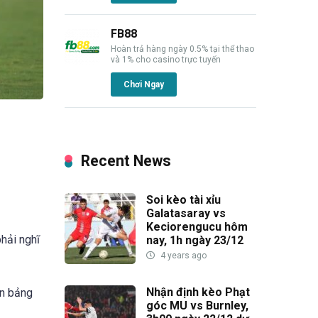
FB88
Hoàn trả hàng ngày 0.5% tại thể thao
và 1% cho casino trực tuyến
Chơi Ngay
Recent News
Soi kèo tài xỉu
Galatasaray vs
Keciorengucu hôm
phải nghĩ
nay, 1h ngày 23/12
4 years ago
Nhận định kèo Phạt
ên bảng
góc MU vs Burnley,