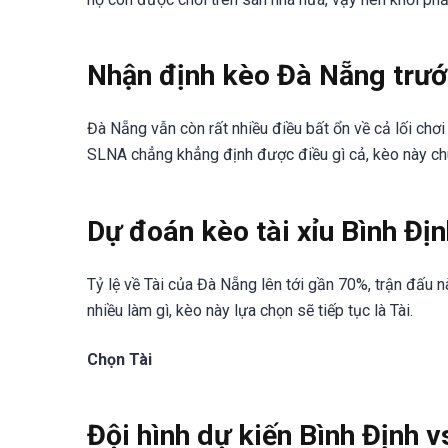
Nhận định kèo Đà Nẵng trướ
Đà Nẵng vẫn còn rất nhiều điều bất ổn về cả lối chơi
SLNA chẳng khẳng định được điều gì cả, kèo này ch
Dự đoán kèo tài xỉu
Bình Địn
Tỷ lệ về Tài của Đà Nẵng lên tới gần 70%, trận đấu 
nhiều làm gì, kèo này lựa chọn sẽ tiếp tục là Tài.
Chọn Tài
Đội hình dự kiến
Bình Định v