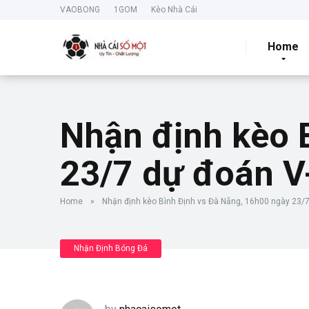
VAOBONG
1GOM
Kèo Nhà Cái
Home
Nhận định kèo 
23/7 dự đoán V
Home
»
Nhận định kèo Bình Định vs Đà Nẵng, 16h00 ngày 23/
Nhận Định Bóng Đá