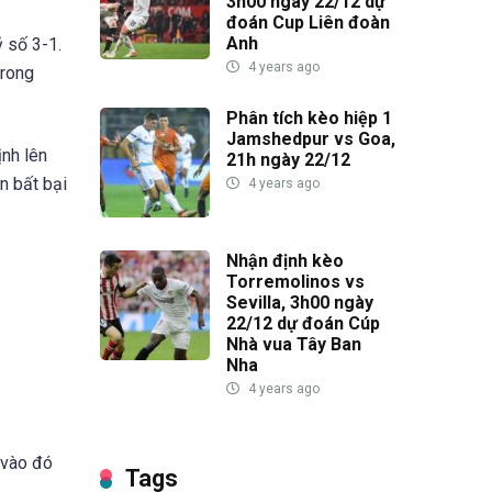
3h00 ngày 22/12 dự
đoán Cup Liên đoàn
Anh
 số 3-1.
4 years ago
trong
Phân tích kèo hiệp 1
Jamshedpur vs Goa,
ịnh lên
21h ngày 22/12
n bất bại
4 years ago
Nhận định kèo
Torremolinos vs
Sevilla, 3h00 ngày
22/12 dự đoán Cúp
Nhà vua Tây Ban
Nha
4 years ago
 vào đó
Tags