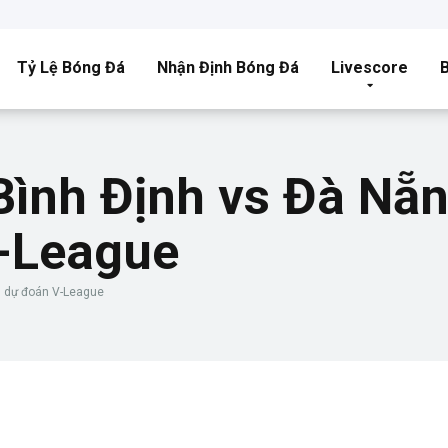
Tỷ Lệ Bóng Đá
Nhận Định Bóng Đá
Livescore
Bình Định vs Đà Nẵ
-League
7 dự đoán V-League