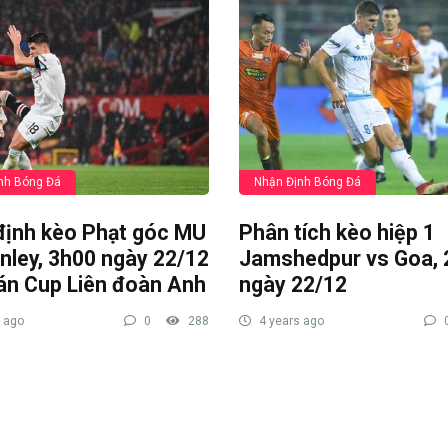
nh Bóng Đá
Nhận Định Bóng Đá
định kèo Phạt góc MU
Phân tích kèo hiệp 1
nley, 3h00 ngày 22/12
Jamshedpur vs Goa, 
án Cup Liên đoàn Anh
ngày 22/12
 ago
0
288
4 years ago