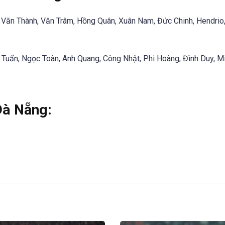
, Văn Thành, Văn Trâm, Hồng Quân, Xuân Nam, Đức Chinh, Hendrio
Tuấn, Ngọc Toàn, Anh Quang, Công Nhật, Phi Hoàng, Đình Duy, M
Đà Nẵng: