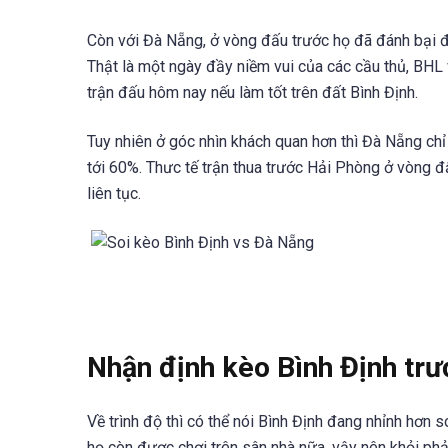
Còn với Đà Nẵng, ở vòng đấu trước họ đã đánh bại đ
Thật là một ngày đầy niềm vui của các cầu thủ, BHL 
trận đấu hôm nay nếu làm tốt trên đất Bình Định.
Tuy nhiên ở góc nhìn khách quan hơn thì Đà Nẵng chỉ
tới 60%. Thưc tế trận thua trước Hải Phòng ở vòng đấ
liên tục.
Nhận định kèo Bình Định trư
Về trình độ thì có thể nói Bình Định đang nhỉnh hơn
họ còn được chơi trên sân nhà nữa, vậy nên khỏi phải