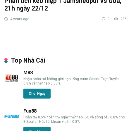
Phân tích kèo hiệp 1 Jamshedpur vs Goa,
21h ngày 22/12
4 years ago
0
285
Top Nhà Cái
M88
Nhận hoàn trả không giới hạn tổng cược Casino Trực Tuyến
0.8% và thể thao 0.33%.
Chơi Ngay
Fun88
Hoàn trả 0.5% hoàn trả ngày thể thao IBC và sòng bài, 0.8% cho
E-Sports,. Nếu tài khoản vip thì 0.8%.