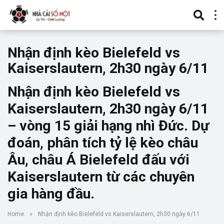
Nhận định kèo Bielefeld vs
Kaiserslautern, 2h30 ngày 6/11
Nhận định kèo Bielefeld vs
Kaiserslautern, 2h30 ngày 6/11
– vòng 15 giải hạng nhì Đức. Dự
đoán, phân tích tỷ lệ kèo châu
Âu, châu Á Bielefeld đấu với
Kaiserslautern từ các chuyên
gia hàng đầu.
Home
»
Nhận định kèo Bielefeld vs Kaiserslautern, 2h30 ngày 6/11