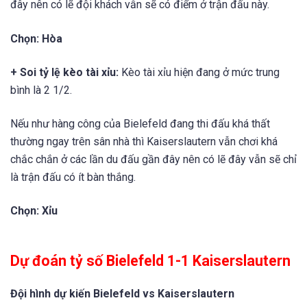
đây nên có lẽ đội khách vẫn sẽ có điểm ở trận đấu này.
Chọn: Hòa
+ Soi tỷ lệ kèo tài xỉu:
Kèo tài xỉu hiện đang ở mức trung
bình là 2 1/2.
Nếu như hàng công của Bielefeld đang thi đấu khá thất
thường ngay trên sân nhà thì Kaiserslautern vẫn chơi khá
chắc chắn ở các lần du đấu gần đây nên có lẽ đây vẫn sẽ chỉ
là trận đấu có ít bàn thắng.
Chọn: Xỉu
Dự đoán tỷ số Bielefeld 1-1 Kaiserslautern
Đội hình dự kiến Bielefeld vs Kaiserslautern