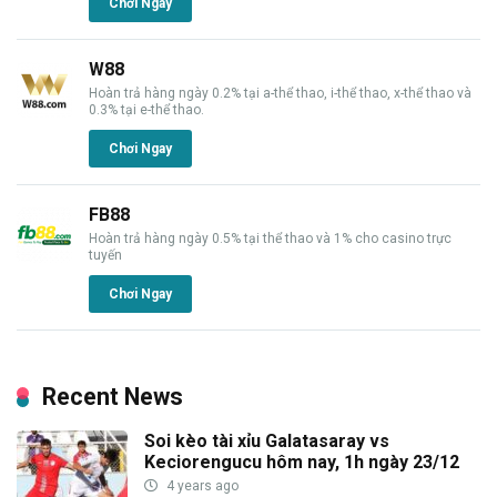
Chơi Ngay
W88
Hoàn trả hàng ngày 0.2% tại a-thể thao, i-thể thao, x-thể thao và
0.3% tại e-thể thao.
Chơi Ngay
FB88
Hoàn trả hàng ngày 0.5% tại thể thao và 1% cho casino trực
tuyến
Chơi Ngay
Recent News
Soi kèo tài xỉu Galatasaray vs
Keciorengucu hôm nay, 1h ngày 23/12
4 years ago