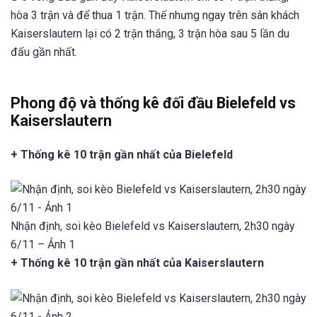
hòa 3 trận và để thua 1 trận. Thế nhưng ngay trên sân khách
Kaiserslautern lại có 2 trận thắng, 3 trận hòa sau 5 lần du
đấu gần nhất.
Phong độ và thống kê đối đầu Bielefeld vs
Kaiserslautern
+ Thống kê 10 trận gần nhất của Bielefeld
Nhận định, soi kèo Bielefeld vs Kaiserslautern, 2h30 ngày
6/11 – Ảnh 1
+ Thống kê 10 trận gần nhất của Kaiserslautern