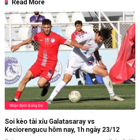
Read More
Nhận Định Bóng Đá
Soi kèo tài xỉu Galatasaray vs
Keciorengucu hôm nay, 1h ngày 23/12