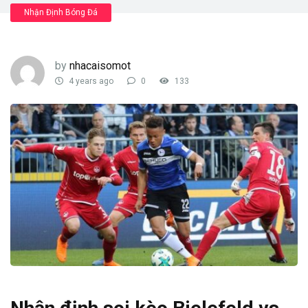
Nhận Định Bóng Đá
by
nhacaisomot
4 years ago
0
133