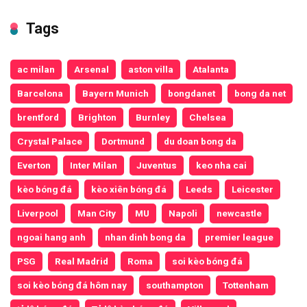
Tags
ac milan
Arsenal
aston villa
Atalanta
Barcelona
Bayern Munich
bongdanet
bong da net
brentford
Brighton
Burnley
Chelsea
Crystal Palace
Dortmund
du doan bong da
Everton
Inter Milan
Juventus
keo nha cai
kèo bóng đá
kèo xiên bóng đá
Leeds
Leicester
Liverpool
Man City
MU
Napoli
newcastle
ngoai hang anh
nhan dinh bong da
premier league
PSG
Real Madrid
Roma
soi kèo bóng đá
soi kèo bóng đá hôm nay
southampton
Tottenham