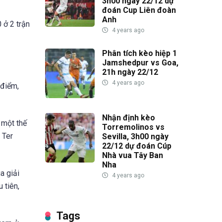
3h00 ngày 22/12 dự
đoán Cup Liên đoàn
Anh
 ở 2 trận
4 years ago
Phân tích kèo hiệp 1
Jamshedpur vs Goa,
21h ngày 22/12
4 years ago
 điểm,
Nhận định kèo
 một thế
Torremolinos vs
 Ter
Sevilla, 3h00 ngày
22/12 dự đoán Cúp
Nhà vua Tây Ban
Nha
a giải
4 years ago
 tiên,
Tags