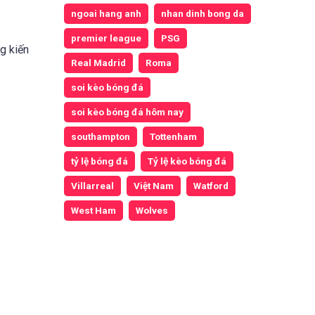
ngoai hang anh
nhan dinh bong da
premier league
PSG
g kiến
Real Madrid
Roma
soi kèo bóng đá
soi kèo bóng đá hôm nay
southampton
Tottenham
tỷ lệ bóng đá
Tỷ lệ kèo bóng đá
Villarreal
Việt Nam
Watford
West Ham
Wolves