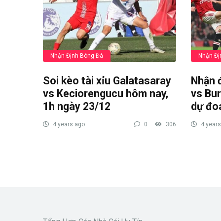
Nhận Định Bóng Đá
Nhận Đị
Soi kèo tài xỉu Galatasaray
Nhận 
vs Keciorengucu hôm nay,
vs Bur
1h ngày 23/12
dự đo
4 years ago
0
306
4 years