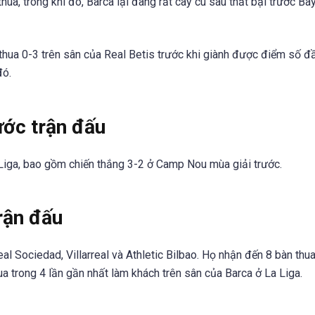
hua, trong khi đó, Barca lại đang rất cay cú sau thất bại trước Ba
thua 0-3 trên sân của Real Betis trước khi giành được điểm số đầ
đó.
ước trận đấu
 Liga, bao gồm chiến thắng 3-2 ở Camp Nou mùa giải trước.
trận đấu
al Sociedad, Villarreal và Athletic Bilbao. Họ nhận đến 8 bàn thua
hua trong 4 lần gần nhất làm khách trên sân của Barca ở La Liga.