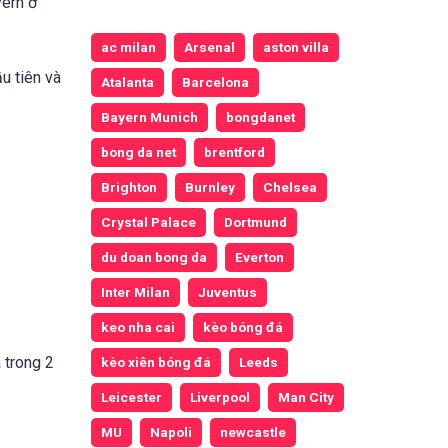
yern ở
ac milan
Arsenal
aston villa
u tiên và
Atalanta
Barcelona
Bayern Munich
bongdanet
bong da net
brentford
Brighton
Burnley
Chelsea
Crystal Palace
Dortmund
du doan bong da
Everton
Inter Milan
Juventus
keo nha cai
kèo bóng đá
 trong 2
kèo xiên bóng đá
Leeds
Leicester
Liverpool
Man City
MU
Napoli
newcastle