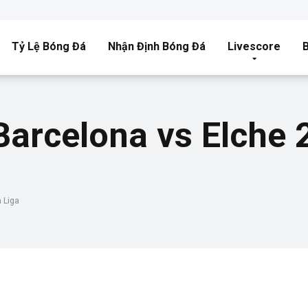
Tỷ Lệ Bóng Đá
Nhận Định Bóng Đá
Livescore
Barcelona vs Elche
 Liga