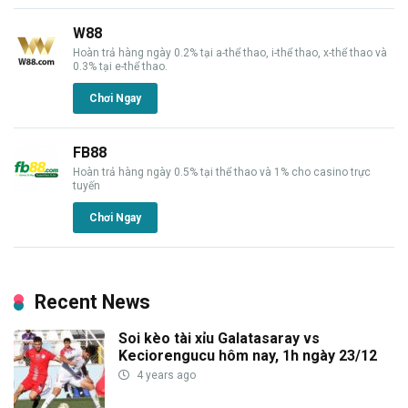
W88
Hoàn trả hàng ngày 0.2% tại a-thể thao, i-thể thao, x-thể thao và
0.3% tại e-thể thao.
Chơi Ngay
FB88
Hoàn trả hàng ngày 0.5% tại thể thao và 1% cho casino trực
tuyến
Chơi Ngay
Recent News
Soi kèo tài xỉu Galatasaray vs
Keciorengucu hôm nay, 1h ngày 23/12
4 years ago