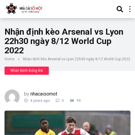
Nhận định kèo Arsenal vs Lyon
22h30 ngày 8/12 World Cup
2022
Home
»
Nhận định kèo Arsenal vs Lyon 22h30 ngày 8/12 World Cup 2022
Nhận Định Bóng Đá
by
nhacaisomot
4 years ago
0
99