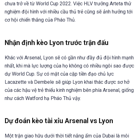
chưa trở về từ World Cup 2022. Việc HLV trưởng Arteta thử
nghiệm đội hình với nhiều cầu thủ trẻ cũng sẽ ảnh hưởng tới
cơ hội chiến thắng của Pháo Thủ.
Nhận định kèo Lyon trước trận đấu
Khác với Arsenal, Lyon sẽ có gần như đầy đủ đội hình mạnh
nhất, khi mà lực lượng của họ không có nhiều ngôi sao được
dự World Cup. Sự có mặt của cặp tiền đạo chủ lực
Lacazette và Dembele sẽ giúp Lyon khai thác được sơ hở
của các hậu vệ trẻ thiếu kinh nghiệm bên phía Arsenal, giống
như cách Watford hạ Pháo Thủ vậy.
Dự đoán kèo tài xỉu Arsenal vs Lyon
Một trận giao hữu dưới thời tiết nắng ấm của Dubai là môi