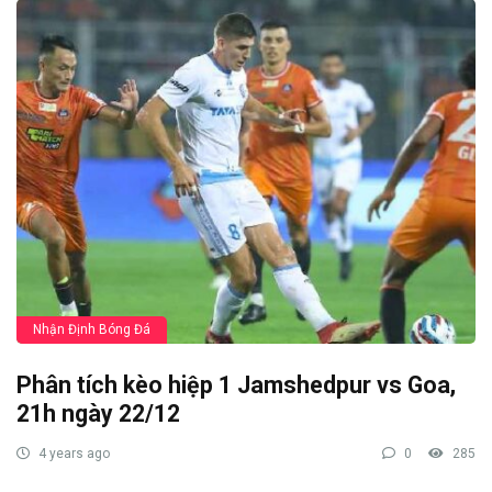
Nhận Định Bóng Đá
Phân tích kèo hiệp 1 Jamshedpur vs Goa,
21h ngày 22/12
4 years ago
0
285