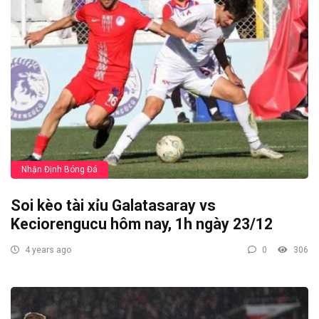
Nhận Định Bóng Đá
Soi kèo tài xỉu Galatasaray vs
Keciorengucu hôm nay, 1h ngày 23/12
4 years ago
0
306