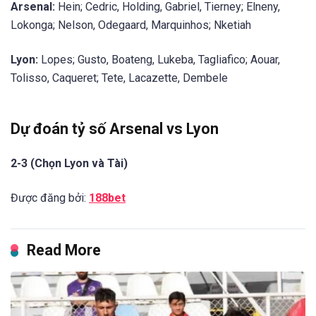
Arsenal:
Hein; Cedric, Holding, Gabriel, Tierney; Elneny,
Lokonga; Nelson, Odegaard, Marquinhos; Nketiah
Lyon:
Lopes; Gusto, Boateng, Lukeba, Tagliafico; Aouar,
Tolisso, Caqueret; Tete, Lacazette, Dembele
Dự đoán tỷ số Arsenal vs Lyon
2-3 (Chọn Lyon và Tài)
Được đăng bởi:
188bet
Read More