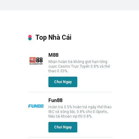
Top Nhà Cái
M88
Nhận hoàn trả không giới hạn tổng
cược Casino Trực Tuyến 0.8% và thể
thao 0.33%.
Chơi Ngay
Fun88
Hoàn trả 0.5% hoàn trả ngày thể thao
IBC và sòng bài, 0.8% cho E-Sports,.
Nếu tài khoản vip thì 0.8%.
Chơi Ngay