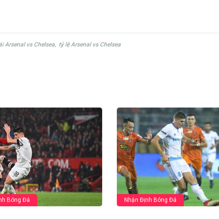
ái Arsenal vs Chelsea
,
tỷ lệ Arsenal vs Chelsea
nh Bóng Đá
Nhận Định Bóng Đá