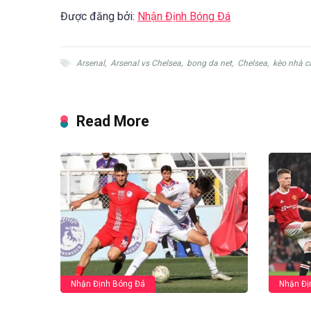
Được đăng bởi:
Nhận Định Bóng Đá
Arsenal
,
Arsenal vs Chelsea
,
bong da net
,
Chelsea
,
kèo nhà c
Read More
Nhận Định Bóng Đá
Nhận Đị