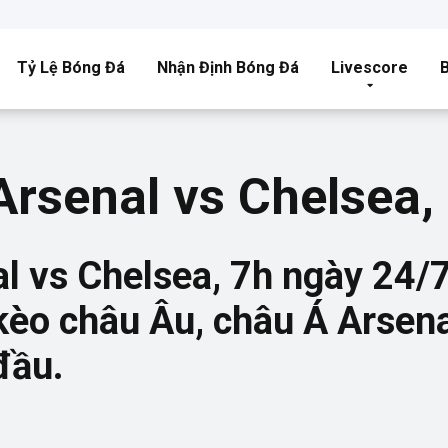
Tỷ Lệ Bóng Đá
Nhận Định Bóng Đá
Livescore
Arsenal vs Chelsea,
l vs Chelsea, 7h ngày 24/
 kèo châu Âu, châu Á Arsen
đầu.