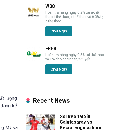
W88
Hoàn trả hàng ngày 0.2% tại a-thể
thao, i-thể thao, x-thể thao và 0.3% tại
e-thể thao.
Chơi Ngay
FB88
Hoàn trả hàng ngày 0.5% tại thể thao
và 1% cho casino trực tuyến
Chơi Ngay
ất lượng.
Recent News
 đáng kể,
Soi kèo tài xỉu
Galatasaray vs
Keciorengucu hôm
ang Mỹ và