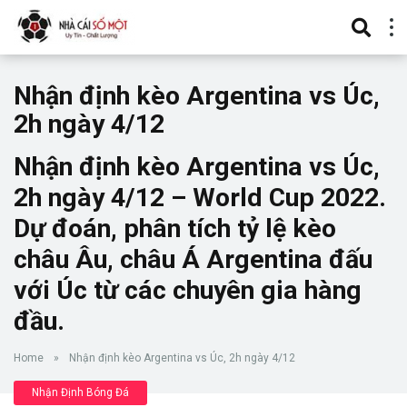
Nhận định kèo Argentina vs Úc,
2h ngày 4/12
Nhận định kèo Argentina vs Úc,
2h ngày 4/12 – World Cup 2022.
Dự đoán, phân tích tỷ lệ kèo
châu Âu, châu Á Argentina đấu
với Úc từ các chuyên gia hàng
đầu.
Home
»
Nhận định kèo Argentina vs Úc, 2h ngày 4/12
Nhận Định Bóng Đá