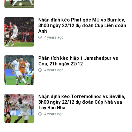
Nhận định kèo Phạt góc MU vs Burnley,
3h00 ngày 22/12 dự đoán Cup Liên đoàn
Anh
4 years ago
Phân tích kèo hiệp 1 Jamshedpur vs
Goa, 21h ngày 22/12
4 years ago
Nhận định kèo Torremolinos vs Sevilla,
3h00 ngày 22/12 dự đoán Cúp Nhà vua
Tây Ban Nha
4 years ago