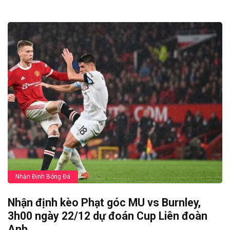
Nhận Định Bóng Đá
Nhận định kèo Phạt góc MU vs Burnley,
3h00 ngày 22/12 dự đoán Cup Liên đoàn
Anh