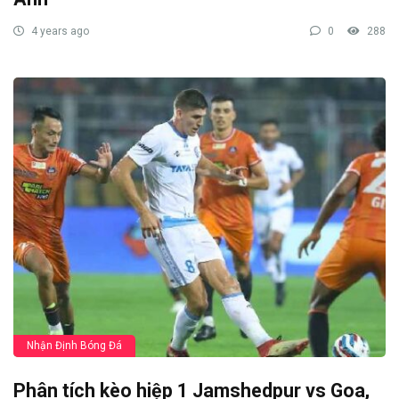
4 years ago
0
288
Nhận Định Bóng Đá
Phân tích kèo hiệp 1 Jamshedpur vs Goa,