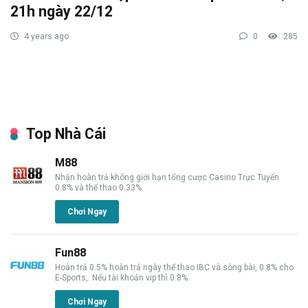
21h ngày 22/12
4 years ago
0
285
Top Nhà Cái
M88
Nhận hoàn trả không giới hạn tổng cược Casino Trực Tuyến
0.8% và thể thao 0.33%.
Chơi Ngay
Fun88
Hoàn trả 0.5% hoàn trả ngày thể thao IBC và sòng bài, 0.8% cho
E-Sports,. Nếu tài khoản vip thì 0.8%.
Chơi Ngay