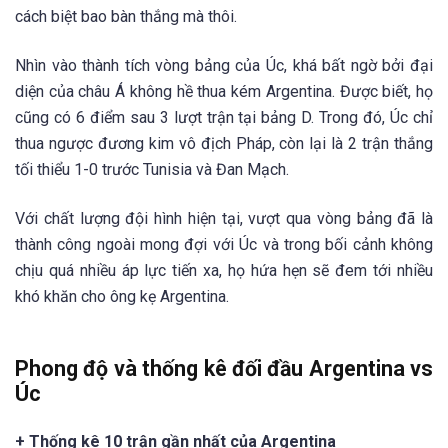
cách biệt bao bàn thắng mà thôi.
Nhìn vào thành tích vòng bảng của Úc, khá bất ngờ bởi đại
diện của châu Á không hề thua kém Argentina. Được biết, họ
cũng có 6 điểm sau 3 lượt trận tại bảng D. Trong đó, Úc chỉ
thua ngược đương kim vô địch Pháp, còn lại là 2 trận thắng
tối thiểu 1-0 trước Tunisia và Đan Mạch.
Với chất lượng đội hình hiện tại, vượt qua vòng bảng đã là
thành công ngoài mong đợi với Úc và trong bối cảnh không
chịu quá nhiều áp lực tiến xa, họ hứa hẹn sẽ đem tới nhiều
khó khăn cho ông kẹ Argentina.
Phong độ và thống kê đối đầu Argentina vs
Úc
+ Thống kê 10 trận gần nhất của Argentina