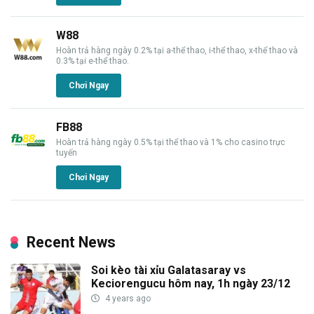
W88
Hoàn trả hàng ngày 0.2% tại a-thể thao, i-thể thao, x-thể thao và
0.3% tại e-thể thao.
Chơi Ngay
FB88
Hoàn trả hàng ngày 0.5% tại thể thao và 1% cho casino trực
tuyến
Chơi Ngay
Recent News
Soi kèo tài xỉu Galatasaray vs
Keciorengucu hôm nay, 1h ngày 23/12
4 years ago