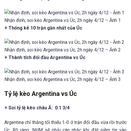
Nhận định, soi kèo Argentina vs Úc, 2h ngày 4/12 – Ảnh 1
+ Thống kê 10 trận gần nhất của Úc
Nhận định, soi kèo Argentina vs Úc, 2h ngày 4/12 – Ảnh 2
+ Thành tích đối đầu Argentina vs Úc
Nhận định, soi kèo Argentina vs Úc, 2h ngày 4/12 – Ảnh 3
Tỷ lệ kèo Argentina vs Úc
+ Soi tỷ lệ kèo châu Á: 0:1 3/4
Argentina chỉ thắng tối thiểu 1-0 ở trận đối đầu vừa rồi trước
Úc. Rõ ràng, NHM sẽ phải cân nhắc khi đặt niềm tin vào