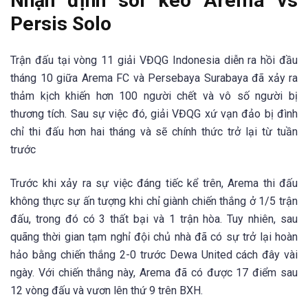
Nhận định soi kèo Arema vs
Persis Solo
Trận đấu tại vòng 11 giải VĐQG Indonesia diễn ra hồi đầu
tháng 10 giữa Arema FC và Persebaya Surabaya đã xảy ra
thảm kịch khiến hơn 100 người chết và vô số người bị
thương tích. Sau sự việc đó, giải VĐQG xứ vạn đảo bị đình
chỉ thi đấu hơn hai tháng và sẽ chính thức trở lại từ tuần
trước
Trước khi xảy ra sự việc đáng tiếc kể trên, Arema thi đấu
không thực sự ấn tượng khi chỉ giành chiến thắng ở 1/5 trận
đấu, trong đó có 3 thất bại và 1 trận hòa. Tuy nhiên, sau
quãng thời gian tạm nghỉ đội chủ nhà đã có sự trở lại hoàn
hảo bằng chiến thắng 2-0 trước Dewa United cách đây vài
ngày. Với chiến thắng này, Arema đã có được 17 điểm sau
12 vòng đấu và vươn lên thứ 9 trên BXH.