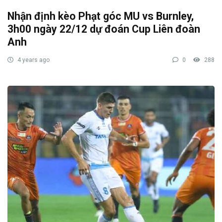
Nhận định kèo Phạt góc MU vs Burnley,
3h00 ngày 22/12 dự đoán Cup Liên đoàn
Anh
4 years ago
0
288