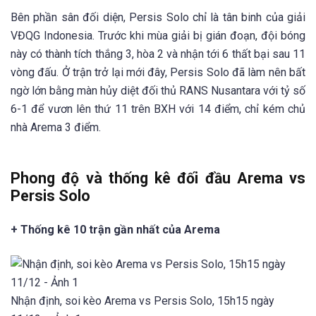
Bên phần sân đối diện, Persis Solo chỉ là tân binh của giải
VĐQG Indonesia. Trước khi mùa giải bị gián đoạn, đội bóng
này có thành tích thắng 3, hòa 2 và nhận tới 6 thất bại sau 11
vòng đấu. Ở trận trở lại mới đây, Persis Solo đã làm nên bất
ngờ lớn bằng màn hủy diệt đối thủ RANS Nusantara với tỷ số
6-1 để vươn lên thứ 11 trên BXH với 14 điểm, chỉ kém chủ
nhà Arema 3 điểm.
Phong độ và thống kê đối đầu Arema vs
Persis Solo
+ Thống kê 10 trận gần nhất của Arema
Nhận định, soi kèo Arema vs Persis Solo, 15h15 ngày