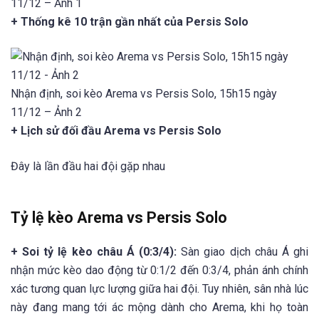
11/12 – Ảnh 1
+ Thống kê 10 trận gần nhất của Persis Solo
Nhận định, soi kèo Arema vs Persis Solo, 15h15 ngày
11/12 – Ảnh 2
+ Lịch sử đối đầu Arema vs Persis Solo
Đây là lần đầu hai đội gặp nhau
Tỷ lệ kèo Arema vs Persis Solo
+ Soi tỷ lệ kèo châu Á (0:3/4):
Sàn giao dịch châu Á ghi
nhận mức kèo dao động từ 0:1/2 đến 0:3/4, phản ánh chính
xác tương quan lực lượng giữa hai đội. Tuy nhiên, sân nhà lúc
này đang mang tới ác mộng dành cho Arema, khi họ toàn