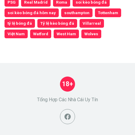
PSG
Real Madrid
Roma
soi kèo bóng đá
soi kèo bóng đá hôm nay
southampton
Tottenham
tỷ lệ bóng đá
Tỷ lệ kèo bóng đá
Villarreal
Việt Nam
Watford
West Ham
Wolves
18+
Tổng Hợp Các Nhà Cái Uy Tín