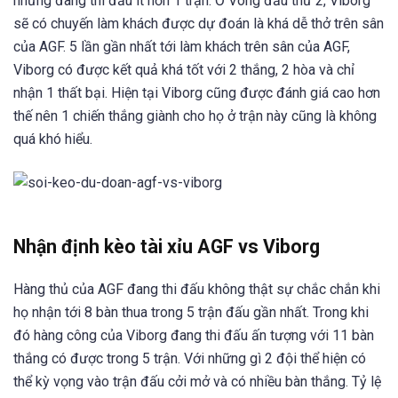
nhưng đang thi đấu ít hơn 1 trận. Ở Vòng đấu thứ 2, Viborg
sẽ có chuyến làm khách được dự đoán là khá dễ thở trên sân
của AGF. 5 lần gần nhất tới làm khách trên sân của AGF,
Viborg có được kết quả khá tốt với 2 thắng, 2 hòa và chỉ
nhận 1 thất bại. Hiện tại Viborg cũng được đánh giá cao hơn
thế nên 1 chiến thắng giành cho họ ở trận này cũng là không
quá khó hiểu.
Nhận định kèo tài xỉu AGF vs Viborg
Hàng thủ của AGF đang thi đấu không thật sự chắc chắn khi
họ nhận tới 8 bàn thua trong 5 trận đấu gần nhất. Trong khi
đó hàng công của Viborg đang thi đấu ấn tượng với 11 bàn
thắng có được trong 5 trận. Với những gì 2 đội thể hiện có
thể kỳ vọng vào trận đấu cởi mở và có nhiều bàn thắng. Tỷ lệ