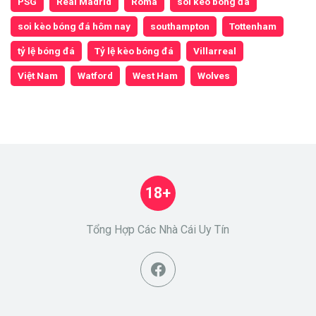
PSG
Real Madrid
Roma
soi kèo bóng đá
soi kèo bóng đá hôm nay
southampton
Tottenham
tỷ lệ bóng đá
Tỷ lệ kèo bóng đá
Villarreal
Việt Nam
Watford
West Ham
Wolves
18+
Tổng Hợp Các Nhà Cái Uy Tín