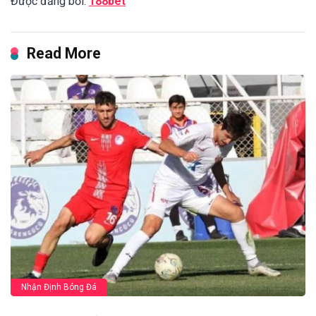
Được đăng bởi:
188bet
Read More
Nhận Định Bóng Đá