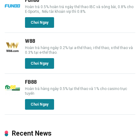
Fun88
Hoàn trả 0.5% hoàn trả ngày thể thao IBC và sòng bài, 0.8% cho
E-Sports,. Nếu tài khoản vip thì 0.8%.
Chơi Ngay
W88
Hoàn trả hàng ngày 0.2% tại a-thể thao, i-thể thao, x-thể thao và
0.3% tại e-thể thao.
Chơi Ngay
FB88
Hoàn trả hàng ngày 0.5% tại thể thao và 1% cho casino trực
tuyến
Chơi Ngay
Recent News