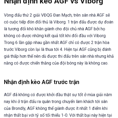
Nhận định kèo AGF vs Viborg
Vòng đấu thứ 2 giải VĐQG Đan Mạch, trên sân nhà AGF sẽ
có cuộc tiếp đón đối thủ là Viborg. 1 trận đấu được dự đoán
là tương đối khó khăn giành cho đội chủ nhà AGF bởi họ
không có được những kết quả tốt khi đối đầu với Viborg.
Trong 6 lần gặp nhau gần nhất AGF chỉ có được 2 trận hòa
trước Viborg còn lại là thua tới 4. Hiện tại AGF cũng bị đánh
giá thấp hơn thế nên dù được thi đấu trên sân nhà nhưng khả
năng có được chiến thắng của đội bóng này là không cao.
Nhận định kèo AGF trước trận
AGF đã không có được khởi đầu thật sự tốt ở mùa giải năm
nay khi ở trận đấu ra quân trong chuyến làm khách tới sân
của Brondly, AGF không thể giành được ít nhất 1 điểm khi
nhận thất bại với tỷ số tối thiểu 1-0. Với thất bại này hiện tại