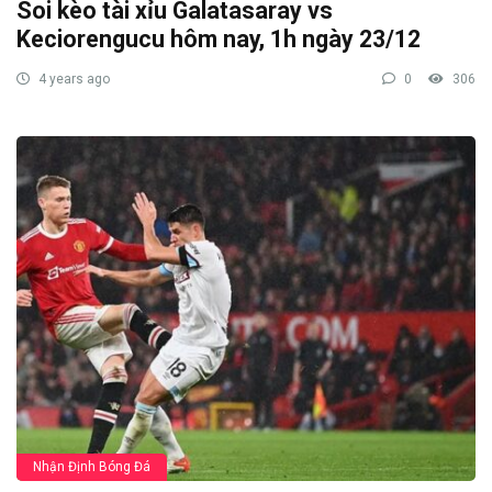
Soi kèo tài xỉu Galatasaray vs
Keciorengucu hôm nay, 1h ngày 23/12
4 years ago
0
306
Nhận Định Bóng Đá