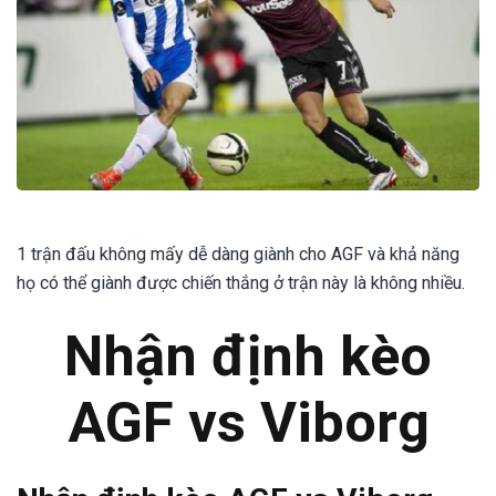
1 trận đấu không mấy dễ dàng giành cho AGF và khả năng
họ có thể giành được chiến thắng ở trận này là không nhiều.
Nhận định kèo
AGF vs Viborg