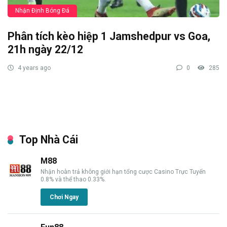
Nhận Định Bóng Đá
Phân tích kèo hiệp 1 Jamshedpur vs Goa,
21h ngày 22/12
4 years ago
0
285
Top Nhà Cái
M88
Nhận hoàn trả không giới hạn tổng cược Casino Trực Tuyến
0.8% và thể thao 0.33%.
Chơi Ngay