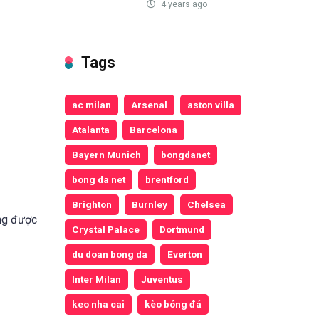
4 years ago
Tags
ac milan
Arsenal
aston villa
Atalanta
Barcelona
Bayern Munich
bongdanet
bong da net
brentford
Brighton
Burnley
Chelsea
ông được
Crystal Palace
Dortmund
du doan bong da
Everton
Inter Milan
Juventus
keo nha cai
kèo bóng đá