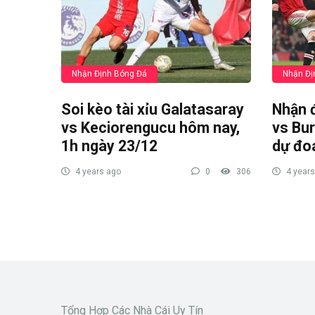
Nhận Định Bóng Đá
Nhận Đị
Soi kèo tài xỉu Galatasaray
Nhận 
vs Keciorengucu hôm nay,
vs Bur
1h ngày 23/12
dự đo
4 years ago
0
306
4 years
Tổng Hợp Các Nhà Cái Uy Tín