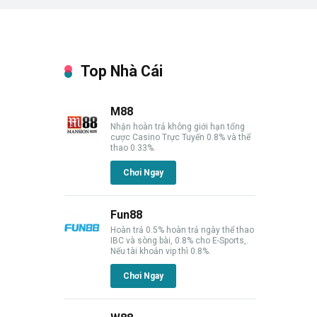
Top Nhà Cái
M88
Nhận hoàn trả không giới hạn tổng
cược Casino Trực Tuyến 0.8% và thể
thao 0.33%.
Chơi Ngay
Fun88
Hoàn trả 0.5% hoàn trả ngày thể thao
IBC và sòng bài, 0.8% cho E-Sports,.
Nếu tài khoản vip thì 0.8%.
Chơi Ngay