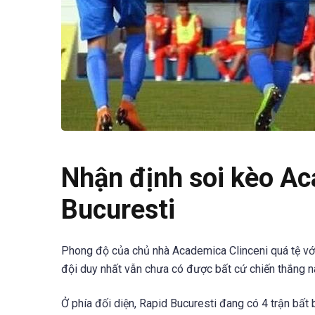
Nhận định soi kèo Ac
Bucuresti
Phong độ của chủ nhà Academica Clinceni quá tệ vớ
đội duy nhất vẫn chưa có được bất cứ chiến thắng nào
Ở phía đối diện, Rapid Bucuresti đang có 4 trận bất 