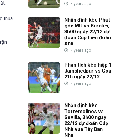
ất.
4 years ago
g thua
Nhận định kèo Phạt
góc MU vs Burnley,
3h00 ngày 22/12 dự
đoán Cup Liên đoàn
trận
Anh
4 years ago
Phân tích kèo hiệp 1
Jamshedpur vs Goa,
21h ngày 22/12
4 years ago
Nhận định kèo
Torremolinos vs
Sevilla, 3h00 ngày
22/12 dự đoán Cúp
Nhà vua Tây Ban
Nha