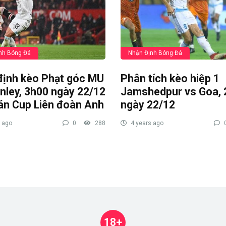
nh Bóng Đá
Nhận Định Bóng Đá
định kèo Phạt góc MU
Phân tích kèo hiệp 1
nley, 3h00 ngày 22/12
Jamshedpur vs Goa, 
án Cup Liên đoàn Anh
ngày 22/12
 ago
0
288
4 years ago
18+