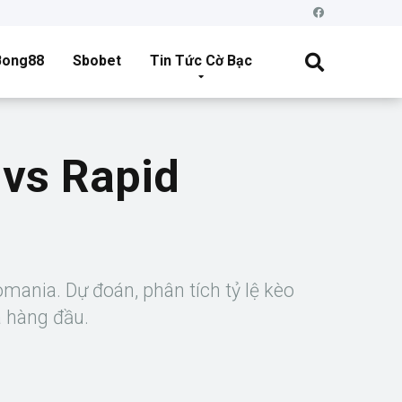
Bong88
Sbobet
Tin Tức Cờ Bạc
 vs Rapid
ania. Dự đoán, phân tích tỷ lệ kèo
a hàng đầu.