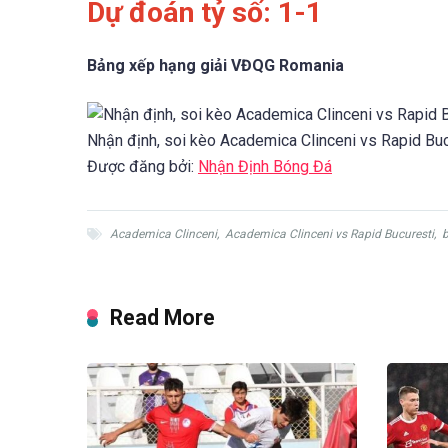
Dự đoán tỷ số: 1-1
Bảng xếp hạng giải VĐQG Romania
Nhận định, soi kèo Academica Clinceni vs Rapid Bu
Được đăng bởi:
Nhận Định Bóng Đá
Academica Clinceni
,
Academica Clinceni vs Rapid Bucuresti
,
Read More