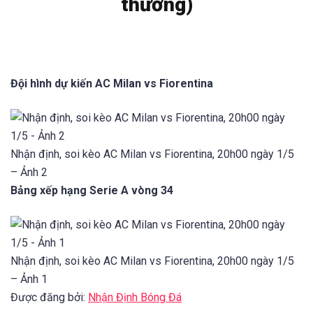
thương)
Đội hình dự kiến AC Milan vs Fiorentina
Nhận định, soi kèo AC Milan vs Fiorentina, 20h00 ngày 1/5
– Ảnh 2
Bảng xếp hạng Serie A vòng 34
Nhận định, soi kèo AC Milan vs Fiorentina, 20h00 ngày 1/5
– Ảnh 1
Được đăng bởi:
Nhận Định Bóng Đá