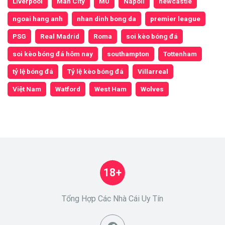
Liverpool
Man City
MU
Napoli
newcastle
ngoai hang anh
nhan dinh bong da
premier league
PSG
Real Madrid
Roma
soi kèo bóng đá
soi kèo bóng đá hôm nay
southampton
Tottenham
tỷ lệ bóng đá
Tỷ lệ kèo bóng đá
Villarreal
Việt Nam
Watford
West Ham
Wolves
18+
Tổng Hợp Các Nhà Cái Uy Tín