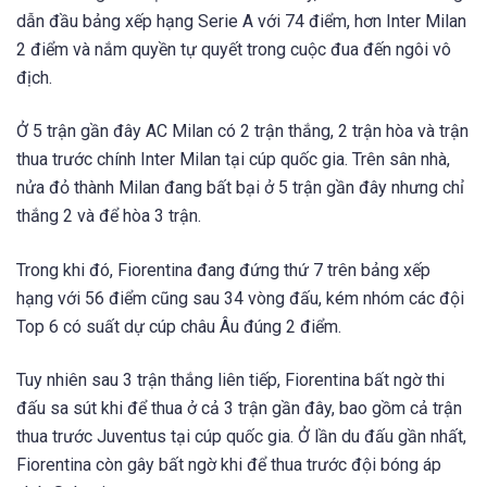
dẫn đầu bảng xếp hạng Serie A với 74 điểm, hơn Inter Milan
2 điểm và nắm quyền tự quyết trong cuộc đua đến ngôi vô
địch.
Ở 5 trận gần đây AC Milan có 2 trận thắng, 2 trận hòa và trận
thua trước chính Inter Milan tại cúp quốc gia. Trên sân nhà,
nửa đỏ thành Milan đang bất bại ở 5 trận gần đây nhưng chỉ
thắng 2 và để hòa 3 trận.
Trong khi đó, Fiorentina đang đứng thứ 7 trên bảng xếp
hạng với 56 điểm cũng sau 34 vòng đấu, kém nhóm các đội
Top 6 có suất dự cúp châu Âu đúng 2 điểm.
Tuy nhiên sau 3 trận thắng liên tiếp, Fiorentina bất ngờ thi
đấu sa sút khi để thua ở cả 3 trận gần đây, bao gồm cả trận
thua trước Juventus tại cúp quốc gia. Ở lần du đấu gần nhất,
Fiorentina còn gây bất ngờ khi để thua trước đội bóng áp