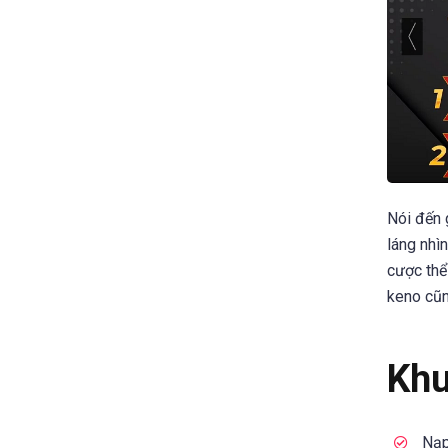
Nói đến 
láng nhì
cược thể
keno cũn
Khu
Nạp