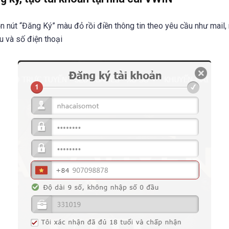
n nút “Đăng Ký” màu đỏ rồi điền thông tin theo yêu cầu như mail,
u và số điện thoại