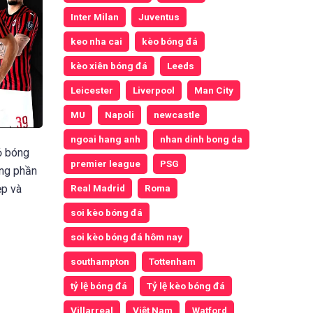
Inter Milan
Juventus
keo nha cai
kèo bóng đá
kèo xiên bóng đá
Leeds
Leicester
Liverpool
Man City
MU
Napoli
newcastle
ngoai hang anh
nhan dinh bong da
ỏ bóng
premier league
PSG
ong phần
Real Madrid
Roma
ẹp và
soi kèo bóng đá
soi kèo bóng đá hôm nay
southampton
Tottenham
tỷ lệ bóng đá
Tỷ lệ kèo bóng đá
Villarreal
Việt Nam
Watford