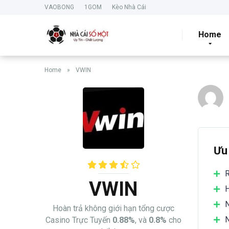
VAOBONG
1GOM
Kèo Nhà Cái
Home
Home
»
VWIN
Ưu
R
VWIN
H
N
Hoàn trả không giới hạn tổng cược
N
Casino Trực Tuyến
0.88%
, và
0.8%
cho