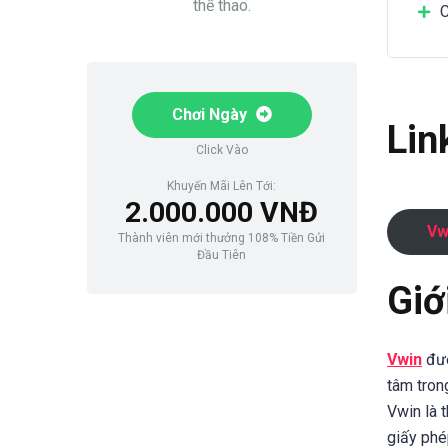
thể thao.
Chơi Ngày
Lin
Click Vào
Khuyến Mãi Lên Tới:
2.000.000 VNĐ
Vw
Thành viên mới thưởng 108% Tiền Gửi
Đầu Tiên
Giớ
Vwin
đượ
tâm trong
Vwin là 
giấy phé