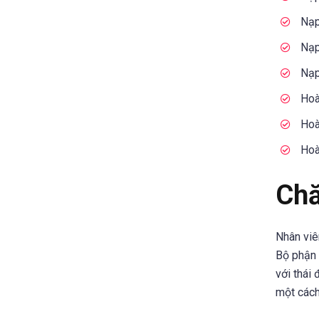
Nạp
Nạp
Nạp
Hoà
Hoà
Hoà
Chă
Nhân viê
Bộ phận 
với thái
một cách