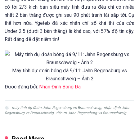
có tới 2/3 kịch bản siêu máy tính đưa ra đều chỉ có nhiều
nhất 2 bàn thắng được ghi sau 90 phút tranh tài sắp tới. Cụ
thể hơn nữa, Ygeteb đã xác nhận chỉ số khả thi của cửa
Under 2.5 (dưới 3 bàn thắng) là khá cao, với 57% độ tin cậy.
Rất đáng để đặt niềm tin!
Máy tính dự đoán bóng đá 9/11: Jahn Regensburg vs
Braunschweig – Ảnh 2
Được đăng bởi:
Nhận Định Bóng Đá
máy tính dự đoán Jahn Regensburg vs Braunschweig
,
nhận định Jahn
Regensburg vs Braunschweig
,
tiên tri Jahn Regensburg vs Braunschweig
Read More