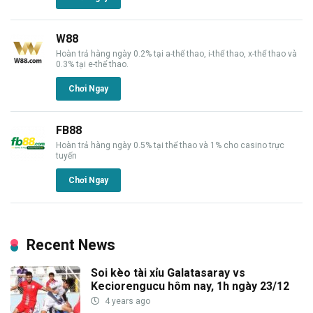
W88
Hoàn trả hàng ngày 0.2% tại a-thể thao, i-thể thao, x-thể thao và
0.3% tại e-thể thao.
Chơi Ngay
FB88
Hoàn trả hàng ngày 0.5% tại thể thao và 1% cho casino trực
tuyến
Chơi Ngay
Recent News
Soi kèo tài xỉu Galatasaray vs
Keciorengucu hôm nay, 1h ngày 23/12
4 years ago