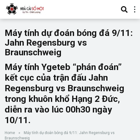
Máy tính dự đoán bóng đá 9/11:
Jahn Regensburg vs
Braunschweig
Máy tính Ygeteb “phán đoán”
kết cục của trận đấu Jahn
Regensburg vs Braunschweig
trong khuôn khổ Hạng 2 Đức,
diễn ra vào lúc 00h30 ngày
10/11.
Home
»
Máy tính dự đoán bóng đá 9/11: Jahn Regensburg vs
Braunschweig