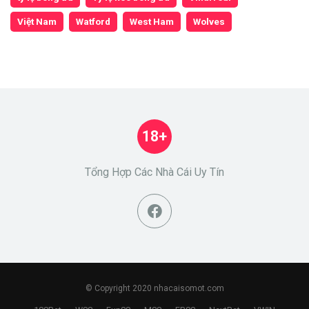
Việt Nam
Watford
West Ham
Wolves
18+
Tổng Hợp Các Nhà Cái Uy Tín
© Copyright 2020 nhacaisomot.com