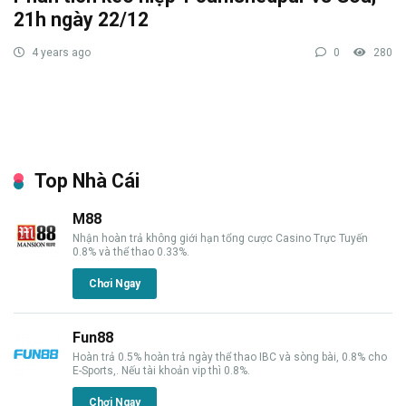
21h ngày 22/12
4 years ago
0
280
Top Nhà Cái
M88
Nhận hoàn trả không giới hạn tổng cược Casino Trực Tuyến
0.8% và thể thao 0.33%.
Chơi Ngay
Fun88
Hoàn trả 0.5% hoàn trả ngày thể thao IBC và sòng bài, 0.8% cho
E-Sports,. Nếu tài khoản vip thì 0.8%.
Chơi Ngay