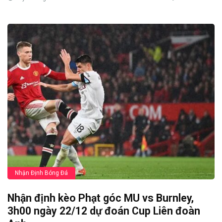
Nhận Định Bóng Đá
Nhận định kèo Phạt góc MU vs Burnley,
3h00 ngày 22/12 dự đoán Cup Liên đoàn