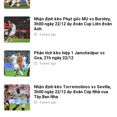
Nhận định kèo Phạt góc MU vs Burnley,
3h00 ngày 22/12 dự đoán Cup Liên đoàn
Anh
4 years ago
Phân tích kèo hiệp 1 Jamshedpur vs
Goa, 21h ngày 22/12
4 years ago
Nhận định kèo Torremolinos vs Sevilla,
3h00 ngày 22/12 dự đoán Cúp Nhà vua
Tây Ban Nha
4 years ago