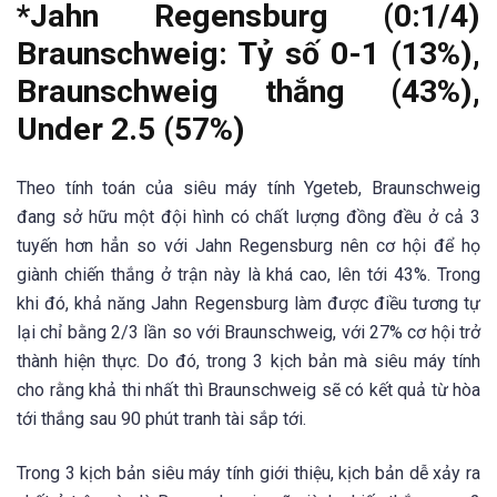
*Jahn Regensburg (0:1/4)
Braunschweig: Tỷ số 0-1 (13%),
Braunschweig thắng (43%),
Under 2.5 (57%)
Theo tính toán của siêu máy tính Ygeteb, Braunschweig
đang sở hữu một đội hình có chất lượng đồng đều ở cả 3
tuyến hơn hẳn so với Jahn Regensburg nên cơ hội để họ
giành chiến thắng ở trận này là khá cao, lên tới 43%. Trong
khi đó, khả năng Jahn Regensburg làm được điều tương tự
lại chỉ bằng 2/3 lần so với Braunschweig, với 27% cơ hội trở
thành hiện thực. Do đó, trong 3 kịch bản mà siêu máy tính
cho rằng khả thi nhất thì Braunschweig sẽ có kết quả từ hòa
tới thắng sau 90 phút tranh tài sắp tới.
Trong 3 kịch bản siêu máy tính giới thiệu, kịch bản dễ xảy ra