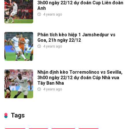
3h00 ngày 22/12 dự đoán Cup Liên đoàn
Anh
4 years ago
Phân tích kèo hiệp 1 Jamshedpur vs
Goa, 21h ngày 22/12
4 years ago
Nhận định kèo Torremolinos vs Sevilla,
3h00 ngày 22/12 dự đoán Cúp Nhà vua
Tây Ban Nha
4 years ago
Tags