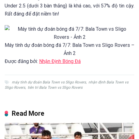
Under 2.5 (dưới 3 bàn thắng) là khá cao, với 57% độ tin cậy.
Rất đáng để đặt niềm tin!
Máy tính dự đoán bóng đá 7/7: Bala Town vs Sligo Rovers –
Ảnh 2
Được đăng bởi:
Nhận Định Bóng Đá
máy tính dự đoán Bala Town vs Sligo Rovers
,
nhận định Bala Town vs
Sligo Rovers
,
tiên tri Bala Town vs Sligo Rovers
Read More