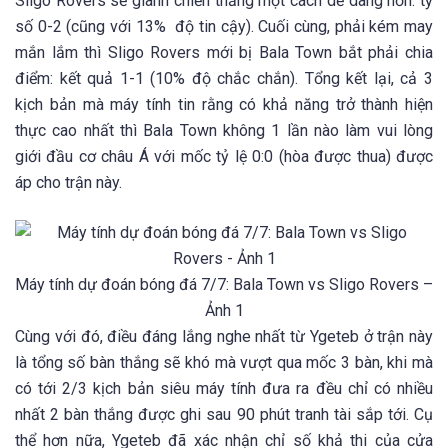
Sligo Rovers sẽ giành chiến thắng một cách dễ dàng hơn: tỷ
số 0-2 (cũng với 13% độ tin cậy). Cuối cùng, phải kém may
mắn lắm thì Sligo Rovers mới bị Bala Town bắt phải chia
điểm: kết quả 1-1 (10% độ chắc chắn). Tổng kết lại, cả 3
kịch bản mà máy tính tin rằng có khả năng trở thành hiện
thực cao nhất thì Bala Town không 1 lần nào làm vui lòng
giới đầu cơ châu Á với mốc tỷ lệ 0:0 (hòa được thua) được
áp cho trận này.
Máy tính dự đoán bóng đá 7/7: Bala Town vs Sligo Rovers –
Ảnh 1
Cùng với đó, điều đáng lắng nghe nhất từ Ygeteb ở trận này
là tổng số bàn thắng sẽ khó mà vượt qua mốc 3 bàn, khi mà
có tới 2/3 kịch bản siêu máy tính đưa ra đều chỉ có nhiều
nhất 2 bàn thắng được ghi sau 90 phút tranh tài sắp tới. Cụ
thể hơn nữa, Ygeteb đã xác nhận chỉ số khả thi của cửa