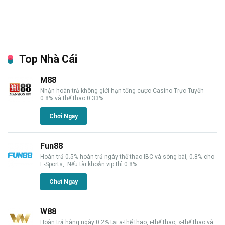
Top Nhà Cái
M88
Nhận hoàn trả không giới hạn tổng cược Casino Trực Tuyến
0.8% và thể thao 0.33%.
Chơi Ngay
Fun88
Hoàn trả 0.5% hoàn trả ngày thể thao IBC và sòng bài, 0.8% cho
E-Sports,. Nếu tài khoản vip thì 0.8%.
Chơi Ngay
W88
Hoàn trả hàng ngày 0.2% tại a-thể thao, i-thể thao, x-thể thao và