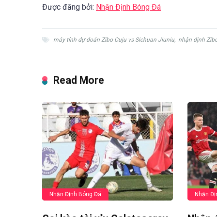
Được đăng bởi:
Nhận Định Bóng Đá
máy tính dự đoán Zibo Cuju vs Sichuan Jiuniu
,
nhận định Zibo
Read More
Nhận Định Bóng Đá
Nhận Đị