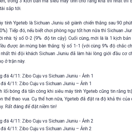
ên, trong 3 kịch bản mà siêu máy tính cho rằng khả thi nhất thì 
ài sắp tới.
tính Ygeteb là Sichuan Jiuniu sẽ giành chiến thắng sau 90 phút 
 10%). Tiếp đó, nếu biết chơi phòng ngự tốt hơn nữa thì Sichuan Ji
nhà: tỷ số 0-2 (9% độ tin cậy). Cuối cùng, mới là là 1 kịch bản
 đều được ăn mừng bàn thắng: tỷ số 1-1 (với cùng 9% độ chắc c
i nhất thì đội khách Sichuan Jiuniu đã làm hài lòng giới đầu cơ c
ọ ở trận này.
đá 4/11: Zibo Cuju vs Sichuan Jiuniu – Ảnh 1
 lối bóng đá tấn công khi siêu máy tính Ygeteb cũng tin rằng tr
 thể thao vua. Cụ thể hơn nữa, Ygeteb đã đặt ra độ khả thi của
cậy. Rất đáng để đặt niềm tin!
đá 4/11: Zibo Cuju vs Sichuan Jiuniu – Ảnh 2