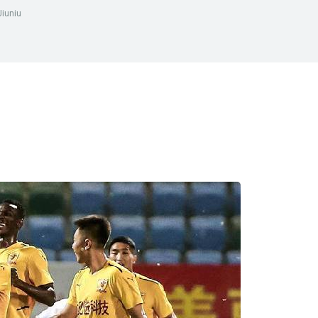
Jiuniu