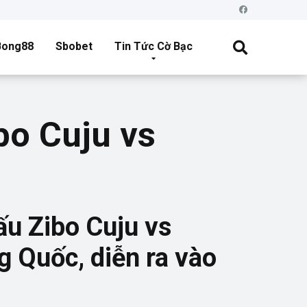
Bong88
Sbobet
Tin Tức Cờ Bạc
bo Cuju vs
ấu Zibo Cuju vs
 Quốc, diễn ra vào