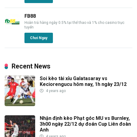
FB88
Hoàn trả hàng ngày 0.5% tại thể thao và 1% cho casino trực
tuyến
Chơi Ngay
Recent News
Soi kèo tài xỉu Galatasaray vs
Keciorengucu hôm nay, 1h ngày 23/12
4 years ago
Nhận định kèo Phạt góc MU vs Burnley,
3h00 ngày 22/12 dự đoán Cup Liên đoàn
Anh
4 years ago