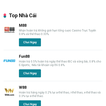
Top Nhà Cái
M88
Nhận hoàn trả không giới hạn tổng cược Casino Trực Tuyến
0.8% và thể thao 0.33%.
Chơi Ngay
Fun88
Hoàn trả 0.5% hoàn trả ngày thể thao IBC và sòng bài, 0.8% cho
E-Sports,. Nếu tài khoản vip thì 0.8%.
Chơi Ngay
W88
Hoàn trả hàng ngày 0.2% tại a-thể thao, i-thể thao, x-thể thao và
0.3% tại e-thể thao.
Chơi Ngay