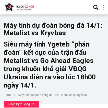
Máy tính dự đoán bóng đá 14/1:
Metalist vs Kryvbas
Siêu máy tính Ygeteb “phán
đoán” kết cục của trận đấu
Metalist vs Go Ahead Eagles
trong khuôn khổ giải VĐQG
Ukraina diễn ra vào lúc 18h00
ngày 14/1.
Home
»
Máy tính dự đoán bóng đá 14/1: Metalist vs Kryvbas
Nhận Định Bóng Đá