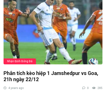
Nhận Định Bóng Đá
Phân tích kèo hiệp 1 Jamshedpur vs Goa,
21h ngày 22/12
4 years ago
0
285