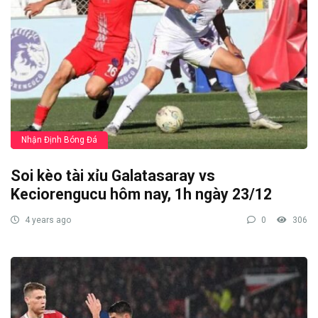
Nhận Định Bóng Đá
Soi kèo tài xỉu Galatasaray vs
Keciorengucu hôm nay, 1h ngày 23/12
4 years ago
0
306