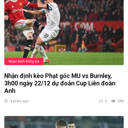
Nhận Định Bóng Đá
Nhận định kèo Phạt góc MU vs Burnley,
3h00 ngày 22/12 dự đoán Cup Liên đoàn
Anh
4 years ago
0
288