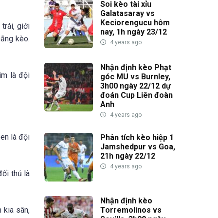
Soi kèo tài xỉu
Galatasaray vs
Keciorengucu hôm
rái, giới
nay, 1h ngày 23/12
hắng kèo.
4 years ago
Nhận định kèo Phạt
im là đội
góc MU vs Burnley,
3h00 ngày 22/12 dự
đoán Cup Liên đoàn
Anh
4 years ago
en là đội
Phân tích kèo hiệp 1
Jamshedpur vs Goa,
21h ngày 22/12
4 years ago
ối thủ là
Nhận định kèo
Torremolinos vs
 kia sân,