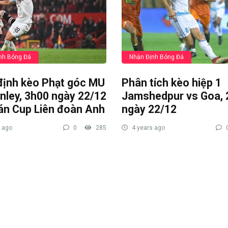
nh Bóng Đá
Nhận Định Bóng Đá
định kèo Phạt góc MU
Phân tích kèo hiệp 1
nley, 3h00 ngày 22/12
Jamshedpur vs Goa, 
án Cup Liên đoàn Anh
ngày 22/12
 ago
0
285
4 years ago