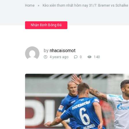
Home
»
Kèo xiên thơm nhất hôm nay 31/7: Bremer vs Schalke
Nhận Định Bóng Đá
by
nhacaisomot
4 years ago
0
140