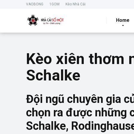
VAOBONG
1GOM
Kèo Nhà Cái
Home
Kèo xiên thơm 
Schalke
Đội ngũ chuyên gia c
chọn ra được những 
Schalke, Rodinghause