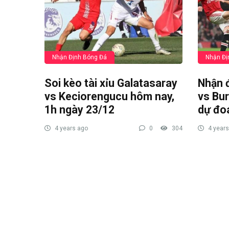
Nhận Định Bóng Đá
Nhận Đị
Soi kèo tài xỉu Galatasaray
Nhận 
vs Keciorengucu hôm nay,
vs Bur
1h ngày 23/12
dự đo
4 years ago
0
304
4 years