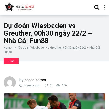
Dự đoán Wiesbaden vs
Greuther, 00h30 ngày 22/2 –
Nhà Cái Fun88
Home
»
Dự đoán Wiesbaden vs Greuther, 00h30 ngày 22/2 – Nhà Cái
Fun88
Đức
by
nhacaisomot
6 years ago
0
676