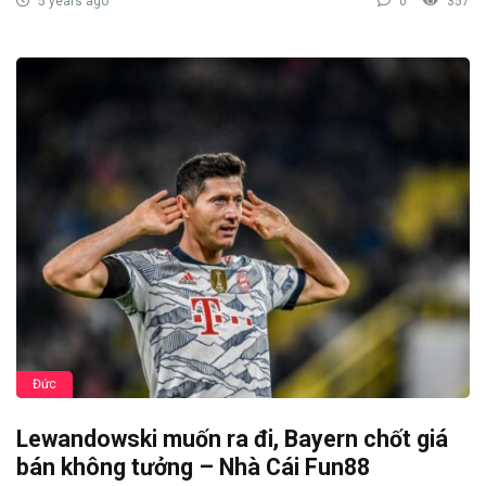
5 years ago
0
357
Đức
Lewandowski muốn ra đi, Bayern chốt giá
bán không tưởng – Nhà Cái Fun88