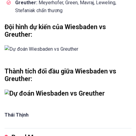
Greuther:
Meyerhofer, Green, Mavraj, Leweling,
Stefaniak chấn thương
Đội hình dự kiến của Wiesbaden vs
Greuther:
Thành tích đối đầu giữa Wiesbaden vs
Greuther:
Thái Thịnh