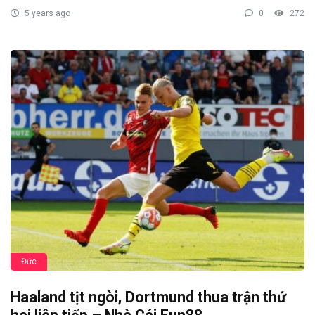
5 years ago
0
272
Đức
Haaland tịt ngòi, Dortmund thua trận thứ