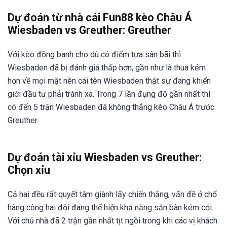
Dự đoán từ nhà cái Fun88 kèo Châu Á
Wiesbaden vs Greuther: Greuther
Với kèo đồng banh cho dù có điểm tựa sân bãi thì
Wiesbaden đã bị đánh giá thấp hơn, gần như là thua kém
hơn về mọi mặt nên cái tên Wiesbaden thật sự đang khiến
giới đầu tư phải tránh xa. Trong 7 lần đụng độ gần nhất thì
có đến 5 trận Wiesbaden đã không thắng kèo Châu Á trước
Greuther.
Dự đoán tài xỉu Wiesbaden vs Greuther:
Chọn xỉu
Cả hai đều rất quyết tâm giành lấy chiến thắng, vấn đề ở chổ
hàng công hai đội đang thể hiện khả năng săn bàn kém cỏi.
Với chủ nhà đã 2 trận gần nhất tịt ngồi trong khi các vị khách