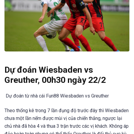
Dự đoán Wiesbaden vs
Greuther, 00h30 ngày 22/2
Dự đoán từ nhà cái Fun88 Wiesbaden vs Greuther
Theo thống kê trong 7 lần đụng độ trước đây thì Wiesbaden
chưa một lần nếm được mùi vị của chiến thắng, ngược lại
chủ nhà đã hòa 4 và thua 3 trận trước các vị khách. Không áp
đảo hoàn toàn nhưng có thể thấy Greuther là đối thủ cực kỳ