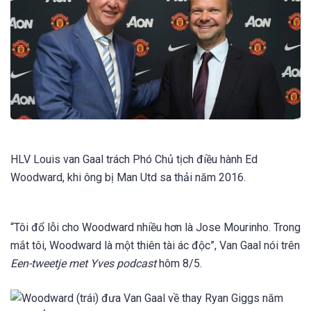
HLV Louis van Gaal trách Phó Chủ tịch điều hành Ed
Woodward, khi ông bị Man Utd sa thải năm 2016.
“Tôi đổ lỗi cho Woodward nhiều hơn là Jose Mourinho. Trong
mắt tôi, Woodward là một thiên tài ác độc”, Van Gaal nói trên
Een-tweetje met Yves podcast
hôm 8/5.