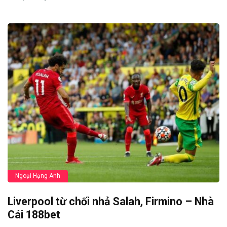
Ngoại Hạng Anh
Liverpool từ chối nhả Salah, Firmino – Nhà
Cái 188bet