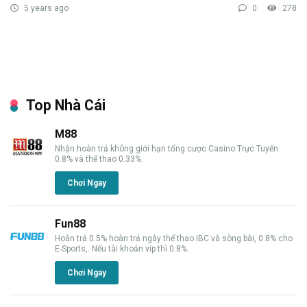
5 years ago
0
278
Top Nhà Cái
M88
Nhận hoàn trả không giới hạn tổng cược Casino Trực Tuyến
0.8% và thể thao 0.33%.
Chơi Ngay
Fun88
Hoàn trả 0.5% hoàn trả ngày thể thao IBC và sòng bài, 0.8% cho
E-Sports,. Nếu tài khoản vip thì 0.8%.
Chơi Ngay