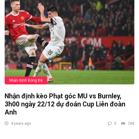
Nhận Định Bóng Đá
Nhận định kèo Phạt góc MU vs Burnley,
3h00 ngày 22/12 dự đoán Cup Liên đoàn
Anh
4 years ago
0
288