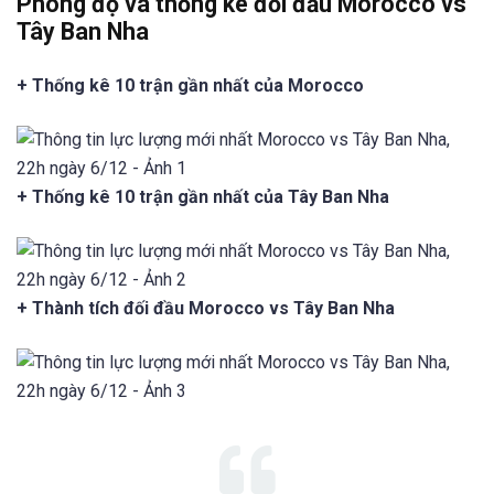
Phong độ và thống kê đối đầu Morocco vs
Tây Ban Nha
+ Thống kê 10 trận gần nhất của Morocco
+ Thống kê 10 trận gần nhất của Tây Ban Nha
+ Thành tích đối đầu Morocco vs Tây Ban Nha