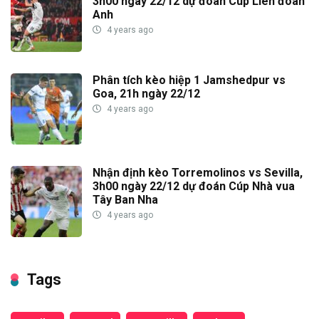
3h00 ngày 22/12 dự đoán Cup Liên đoàn
Anh
4 years ago
Phân tích kèo hiệp 1 Jamshedpur vs
Goa, 21h ngày 22/12
4 years ago
Nhận định kèo Torremolinos vs Sevilla,
3h00 ngày 22/12 dự đoán Cúp Nhà vua
Tây Ban Nha
4 years ago
Tags