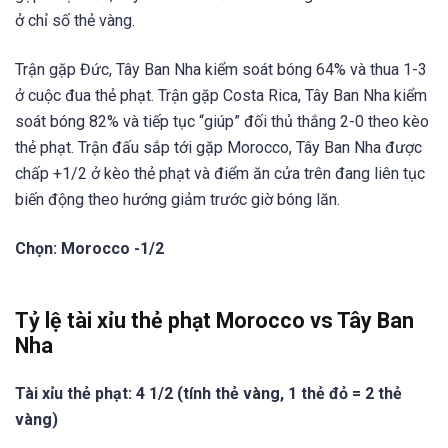
ở chỉ số thẻ vàng.
Trận gặp Đức, Tây Ban Nha kiểm soát bóng 64% và thua 1-3
ở cuộc đua thẻ phạt. Trận gặp Costa Rica, Tây Ban Nha kiểm
soát bóng 82% và tiếp tục “giúp” đối thủ thắng 2-0 theo kèo
thẻ phạt. Trận đấu sắp tới gặp Morocco, Tây Ban Nha được
chấp +1/2 ở kèo thẻ phạt và điểm ăn cửa trên đang liên tục
biến động theo hướng giảm trước giờ bóng lăn.
Chọn: Morocco -1/2
Tỷ lệ tài xỉu thẻ phạt Morocco vs Tây Ban
Nha
Tài xỉu thẻ phạt: 4 1/2 (tính thẻ vàng, 1 thẻ đỏ = 2 thẻ
vàng)