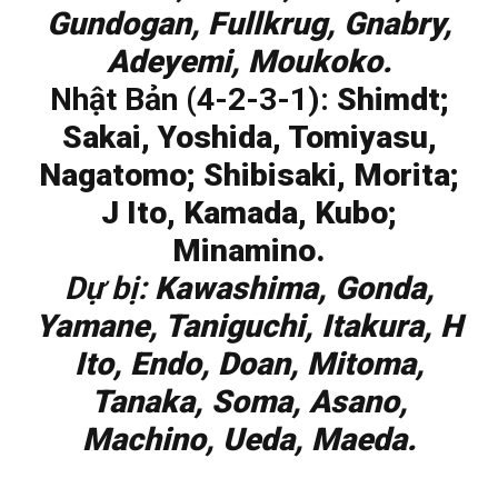
Gundogan, Fullkrug, Gnabry,
Adeyemi, Moukoko.
Nhật Bản (4-2-3-1):
Shimdt;
Sakai, Yoshida, Tomiyasu,
Nagatomo; Shibisaki, Morita;
J Ito, Kamada, Kubo;
Minamino.
Dự bị:
Kawashima, Gonda,
Yamane, Taniguchi, Itakura, H
Ito, Endo, Doan, Mitoma,
Tanaka, Soma, Asano,
Machino, Ueda, Maeda.