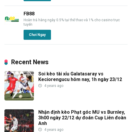
FB88
Hoàn trả hàng ngày 0.5% tại thể thao và 1% cho casino trực
tuyến
Chơi Ngay
Recent News
Soi kèo tài xỉu Galatasaray vs
Keciorengucu hôm nay, 1h ngày 23/12
4 years ago
Nhận định kèo Phạt góc MU vs Burnley,
3h00 ngày 22/12 dự đoán Cup Liên đoàn
Anh
4 years ago