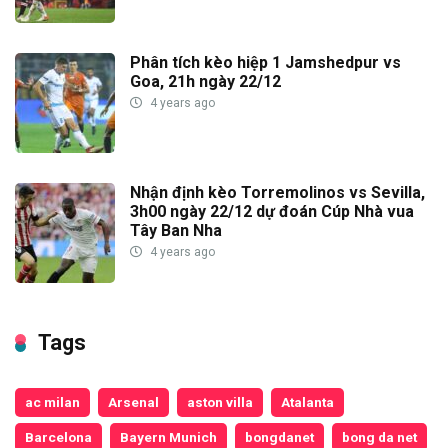
Phân tích kèo hiệp 1 Jamshedpur vs
Goa, 21h ngày 22/12
4 years ago
Nhận định kèo Torremolinos vs Sevilla,
3h00 ngày 22/12 dự đoán Cúp Nhà vua
Tây Ban Nha
4 years ago
Tags
ac milan
Arsenal
aston villa
Atalanta
Barcelona
Bayern Munich
bongdanet
bong da net