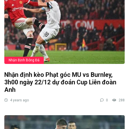
Nhận Định Bóng Đá
Nhận định kèo Phạt góc MU vs Burnley,
3h00 ngày 22/12 dự đoán Cup Liên đoàn
Anh
4 years ago
0
288