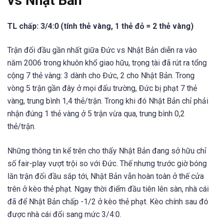
vs Nhật Bản
TL chấp: 3/4:0 (tính thẻ vàng, 1 thẻ đỏ = 2 thẻ vàng)
Trận đối đầu gần nhất giữa Đức vs Nhật Bản diễn ra vào
năm 2006 trong khuôn khổ giao hữu, trọng tài đã rút ra tổng
cộng 7 thẻ vàng: 3 dành cho Đức, 2 cho Nhật Bản. Trong
vòng 5 trận gần đây ở mọi đấu trường, Đức bị phạt 7 thẻ
vàng, trung bình 1,4 thẻ/trận. Trong khi đó Nhật Bản chỉ phải
nhận đúng 1 thẻ vàng ở 5 trận vừa qua, trung bình 0,2
thẻ/trận.
Những thông tin kể trên cho thấy Nhật Bản đang sở hữu chỉ
số fair-play vượt trội so với Đức. Thế nhưng trước giờ bóng
lăn trận đối đầu sắp tới, Nhật Bản vẫn hoàn toàn ở thế cửa
trên ở kèo thẻ phạt. Ngay thời điểm đầu tiên lên sàn, nhà cái
đã để Nhật Bản chấp -1/2 ở kèo thẻ phạt. Kèo chính sau đó
được nhà cái đổi sang mức 3/4:0.