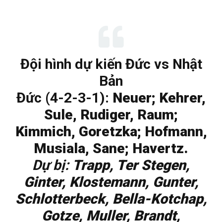
Đội hình dự kiến Đức vs Nhật
Bản
Đức (4-2-3-1):
Neuer; Kehrer,
Sule, Rudiger, Raum;
Kimmich, Goretzka; Hofmann,
Musiala, Sane; Havertz.
Dự bị:
Trapp, Ter Stegen,
Ginter, Klostemann, Gunter,
Schlotterbeck, Bella-Kotchap,
Gotze, Muller, Brandt,