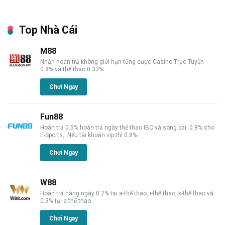
Top Nhà Cái
M88
Nhận hoàn trả không giới hạn tổng cược Casino Trực Tuyến
0.8% và thể thao 0.33%.
Chơi Ngay
Fun88
Hoàn trả 0.5% hoàn trả ngày thể thao IBC và sòng bài, 0.8% cho
E-Sports,. Nếu tài khoản vip thì 0.8%.
Chơi Ngay
W88
Hoàn trả hàng ngày 0.2% tại a-thể thao, i-thể thao, x-thể thao và
0.3% tại e-thể thao.
Chơi Ngay