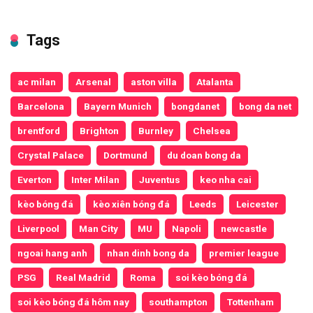
Tags
ac milan
Arsenal
aston villa
Atalanta
Barcelona
Bayern Munich
bongdanet
bong da net
brentford
Brighton
Burnley
Chelsea
Crystal Palace
Dortmund
du doan bong da
Everton
Inter Milan
Juventus
keo nha cai
kèo bóng đá
kèo xiên bóng đá
Leeds
Leicester
Liverpool
Man City
MU
Napoli
newcastle
ngoai hang anh
nhan dinh bong da
premier league
PSG
Real Madrid
Roma
soi kèo bóng đá
soi kèo bóng đá hôm nay
southampton
Tottenham