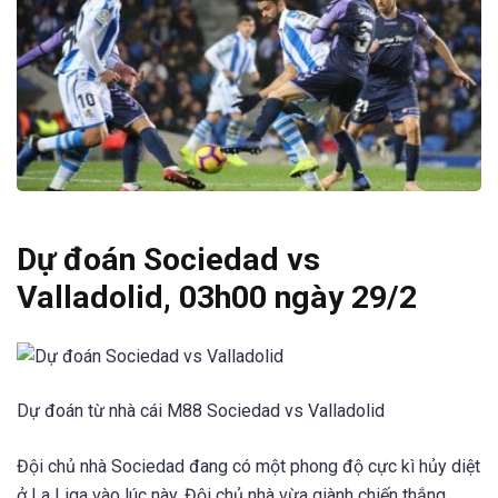
Dự đoán Sociedad vs
Valladolid, 03h00 ngày 29/2
Dự đoán từ nhà cái M88 Sociedad vs Valladolid
Đội chủ nhà Sociedad đang có một phong độ cực kì hủy diệt
ở La Liga vào lúc này. Đội chủ nhà vừa giành chiến thắng