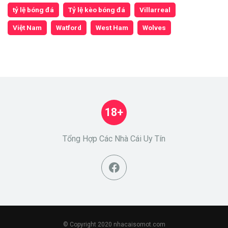
tỷ lệ bóng đá
Tỷ lệ kèo bóng đá
Villarreal
Việt Nam
Watford
West Ham
Wolves
18+
Tổng Hợp Các Nhà Cái Uy Tín
© Copyright 2020 nhacaisomot.com