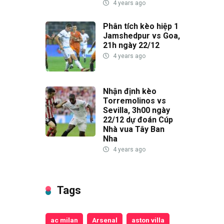
4 years ago
Phân tích kèo hiệp 1
Jamshedpur vs Goa,
21h ngày 22/12
4 years ago
Nhận định kèo
Torremolinos vs
Sevilla, 3h00 ngày
22/12 dự đoán Cúp
Nhà vua Tây Ban
Nha
4 years ago
Tags
ac milan
Arsenal
aston villa