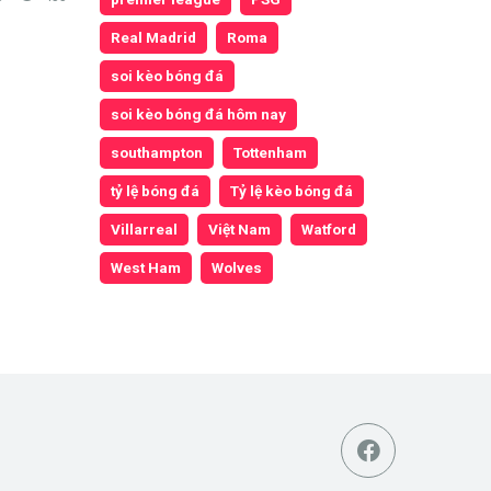
Real Madrid
Roma
soi kèo bóng đá
soi kèo bóng đá hôm nay
southampton
Tottenham
tỷ lệ bóng đá
Tỷ lệ kèo bóng đá
Villarreal
Việt Nam
Watford
West Ham
Wolves