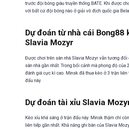
trước đội bóng giàu truyền thống BATE. Khi được chơ
với bất cứ đội bóng nào ở giải vô địch quốc gia Bela
Dự đoán từ nhà cái Bong88 
Slavia Mozyr
Được chơi trên sân nhà Slavia Mozyr vẫn tương đối 
sân nhà gần nhất. Trong bối cảnh mà phong độ của 2 
đánh giá cực kì cao. Minsk đã thua kèo ở 3 trận liên
đấu này.
Dự đoán tài xỉu Slavia Mozy
Kèo xỉu khá sáng ở trận đấu này. Minsk thậm chí còn 
liên tiếp gần nhất. Khả năng ghi bàn của Slavia Mo