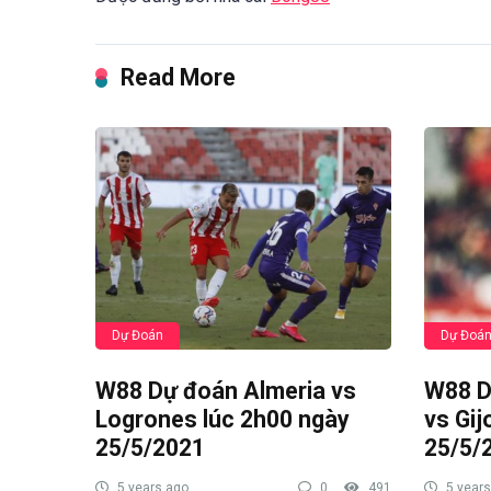
Read More
Dự Đoán
Dự Đoá
W88 Dự đoán Almeria vs
W88 D
Logrones lúc 2h00 ngày
vs Gij
25/5/2021
25/5/
5 years ago
0
491
5 years