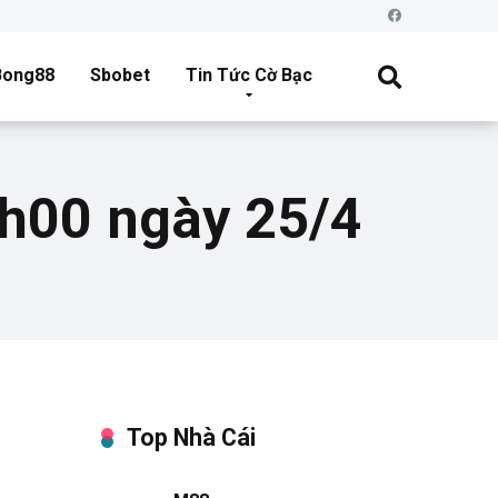
Bong88
Sbobet
Tin Tức Cờ Bạc
9h00 ngày 25/4
Top Nhà Cái