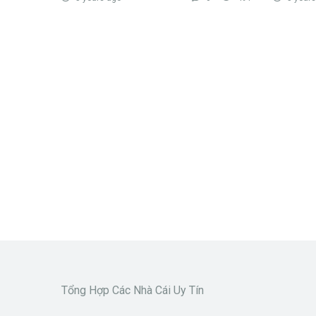
Tổng Hợp Các Nhà Cái Uy Tín