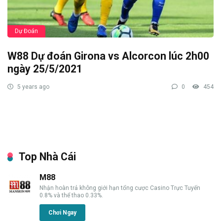
Dự Đoán
W88 Dự đoán Girona vs Alcorcon lúc 2h00
ngày 25/5/2021
5 years ago
0
454
Top Nhà Cái
M88
Nhận hoàn trả không giới hạn tổng cược Casino Trực Tuyến
0.8% và thể thao 0.33%.
Chơi Ngay