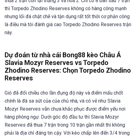
thua 2 trận còn lại thắng 3 và hòa 2. Chỉ có 8 bàn sau 7 trận
thì Torpedo Zhodino Reserves không có hàng công mạnh
nhưng lối đá chặt chẽ và tận dụng rất tốt thời cơ phản công
là điều mà tôi đánh giá cao Torpedo Zhodino Reserves trận
này.
Dự đoán từ nhà cái Bong88 kèo Châu Á
Slavia Mozyr Reserves vs Torpedo
Zhodino Reserves: Chọn Torpedo Zhodino
Reserves
Gió đã đổi chiều cho lần đụng độ này và điểm mấu chốt
chính là đà sa sút của của chủ nhà, và có vẻ như Slavia
Mozyr Reserves vẫn chưa khắc phục được điểm yếu nơi
hàng phòng ngự. Dưới góc độ đầu tư thì Slavia Mozyr
Reserves đã thua 7 trận trong 10 trận gần nhất thì không
phải là địa chỉ đáng tin cậy. Với kèo chấp lên đến 3/4 trong