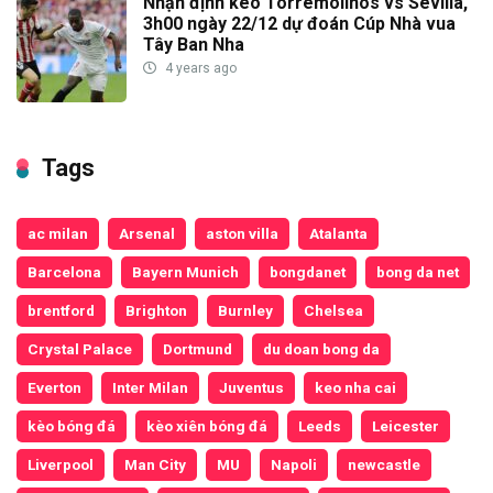
Nhận định kèo Torremolinos vs Sevilla,
3h00 ngày 22/12 dự đoán Cúp Nhà vua
Tây Ban Nha
4 years ago
Tags
ac milan
Arsenal
aston villa
Atalanta
Barcelona
Bayern Munich
bongdanet
bong da net
brentford
Brighton
Burnley
Chelsea
Crystal Palace
Dortmund
du doan bong da
Everton
Inter Milan
Juventus
keo nha cai
kèo bóng đá
kèo xiên bóng đá
Leeds
Leicester
Liverpool
Man City
MU
Napoli
newcastle