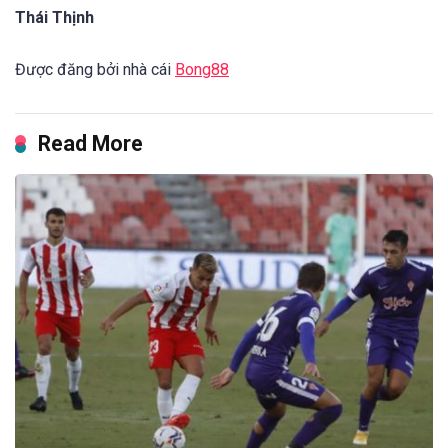
Thái Thịnh
Được đăng bởi nhà cái
Bong88
Read More