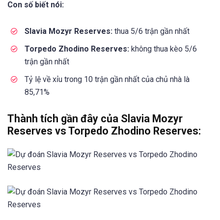
Con số biết nói:
Slavia Mozyr Reserves:
thua 5/6 trận gần nhất
Torpedo Zhodino Reserves:
không thua kèo 5/6
trận gần nhất
Tỷ lệ về xỉu trong 10 trận gần nhất của chủ nhà là
85,71%
Thành tích gần đây của Slavia Mozyr
Reserves vs Torpedo Zhodino Reserves: