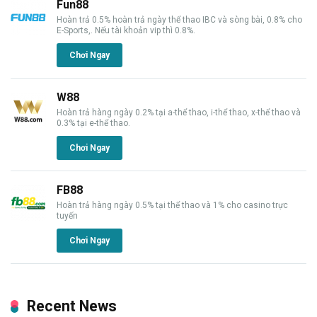
Fun88
Hoàn trả 0.5% hoàn trả ngày thể thao IBC và sòng bài, 0.8% cho
E-Sports,. Nếu tài khoản vip thì 0.8%.
Chơi Ngay
W88
Hoàn trả hàng ngày 0.2% tại a-thể thao, i-thể thao, x-thể thao và
0.3% tại e-thể thao.
Chơi Ngay
FB88
Hoàn trả hàng ngày 0.5% tại thể thao và 1% cho casino trực
tuyến
Chơi Ngay
Recent News