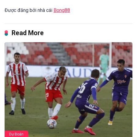
Được đăng bởi nhà cái
Bong88
Read More
Dự Đoán