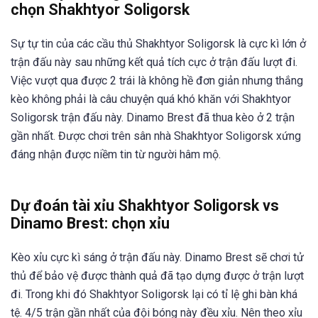
chọn Shakhtyor Soligorsk
Sự tự tin của các cầu thủ Shakhtyor Soligorsk là cực kì lớn ở
trận đấu này sau những kết quả tích cực ở trận đấu lượt đi.
Việc vượt qua được 2 trái là không hề đơn giản nhưng thắng
kèo không phải là câu chuyện quá khó khăn với Shakhtyor
Soligorsk trận đấu này. Dinamo Brest đã thua kèo ở 2 trận
gần nhất. Được chơi trên sân nhà Shakhtyor Soligorsk xứng
đáng nhận được niềm tin từ người hâm mộ.
Dự đoán tài xỉu Shakhtyor Soligorsk vs
Dinamo Brest: chọn xỉu
Kèo xỉu cực kì sáng ở trận đấu này. Dinamo Brest sẽ chơi tử
thủ để bảo vệ được thành quả đã tạo dựng được ở trận lượt
đi. Trong khi đó Shakhtyor Soligorsk lại có tỉ lệ ghi bàn khá
tệ. 4/5 trận gần nhất của đội bóng này đều xỉu. Nên theo xỉu