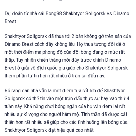
Dự đoán từ nhà cái Bong88 Shakhtyor Soligorsk vs Dinamo
Brest
Shakhtyor Soligorsk đã thua tới 2 bàn không gỡ trên sân của
Dinamo Brest cách đây không lâu. Họ thua tương đối dễ ở
một thời điểm mà phong độ của đội bóng đang ở mức rất
thấp. Tuy nhiên chiến thắng mới đây trước chính Dinamo
Brest ở giải vô địch quốc gia giúp cho Shakhtyor Soligorsk
thêm phần tự tin hơn rất nhiều ở trận tái đấu này.
Rõ ràng sân nhà vẫn là một điêm tựa rất lớn để Shakhtyor
Soligorsk có thể tin vào một trận đấu thực sự hay vào thứ 4
tuần này. Khả năng chơi bóng ngắn của họ vẫn đem lai rất
nhiều sự kì vọng cho người hâm mộ. Tinh thần đã được cải
thiện hơn rất nhiều sẽ giúp cho các tình huống lên bóng của
Shakhtyor Soligorsk đạt hiệu quả cao nhất.