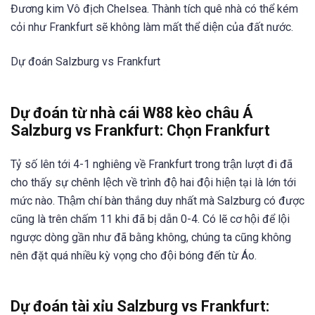
Đương kim Vô địch Chelsea. Thành tích quê nhà có thể kém
cỏi như Frankfurt sẽ không làm mất thể diện của đất nước.
Dự đoán Salzburg vs Frankfurt
Dự đoán từ nhà cái W88 kèo châu Á
Salzburg vs Frankfurt: Chọn Frankfurt
Tỷ số lên tới 4-1 nghiêng về Frankfurt trong trận lượt đi đã
cho thấy sự chênh lệch về trình độ hai đội hiện tại là lớn tới
mức nào. Thậm chí bàn thắng duy nhất mà Salzburg có được
cũng là trên chấm 11 khi đã bị dẫn 0-4. Có lẽ cơ hội để lội
ngược dòng gần như đã bằng không, chúng ta cũng không
nên đặt quá nhiều kỳ vọng cho đội bóng đến từ Áo.
Dự đoán tài xỉu Salzburg vs Frankfurt: