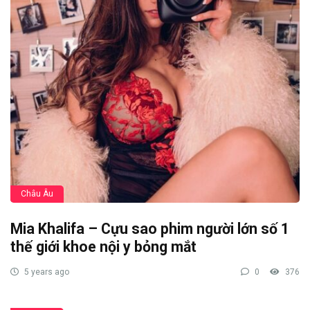
Châu Âu
Mia Khalifa – Cựu sao phim người lớn số 1
thế giới khoe nội y bỏng mắt
5 years ago
0
376