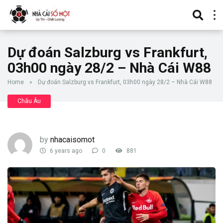
Dự đoán Salzburg vs Frankfurt,
03h00 ngày 28/2 – Nhà Cái W88
Home
»
Dự đoán Salzburg vs Frankfurt, 03h00 ngày 28/2 – Nhà Cái W88
Châu Âu
by
nhacaisomot
6 years ago
0
881