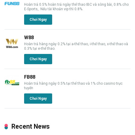
Hoàn trả 0.5% hoàn trả ngày thể thao IBC và sòng bài, 0.8% cho
E-Sports,. Nếu tài khoản vip thì 0.8%.
Chơi Ngay
W88
Hoàn trả hàng ngày 0.2% tại a-thể thao, i-thể thao, x-thể thao và
0.3% tại e-thể thao.
Chơi Ngay
FB88
Hoàn trả hàng ngày 0.5% tại thể thao và 1% cho casino trực
tuyến
Chơi Ngay
Recent News