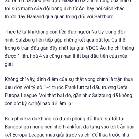
Sự ra đi của siêu tiền đạo Haaland đã ảnh hưởng quá nhiều
tới sức mạnh của đội bóng đến từ Áo, hay nói cách khác
trước đây Haaland quá quan trọng đối với Salzburg.
Thực tế từ khi không còn tiền đạo người Na Uy trong đội
hình, Salzburg liên tiếp gặp những kết quả bất lợi. Cụ thể
trong 6 trận đấu gần đây nhất tại giải VĐQG Áo, họ chỉ thắng
được 1 lần, hoà 4 và cũng nhận thất bại đầu tiên của mùa
giải.
Không chỉ vậy, đỉnh điểm của sự thất vọng chính là trận thua
đau đớn với tỷ số 1-4 trước Frankfurt tại đấu trường Uefa
Europa League. Với thất bại đó, gần như Salzburg đã không
còn bất kỳ cơ hội nào để làm lại.
Bên phía kia dù không có được phong độ thực sự tốt tại
Bundesliga nhưng nên nhớ Frankfurt đã từng vào tới trận bán
kết Europa League mùa giải trước và chỉ để thua trước nhà