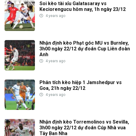
Soi kèo tài xỉu Galatasaray vs
Keciorengucu hôm nay, 1h ngày 23/12
4 years ago
Nhận định kèo Phạt góc MU vs Burnley,
3h00 ngày 22/12 dự đoán Cup Liên đoàn
Anh
4 years ago
Phân tích kèo hiệp 1 Jamshedpur vs
Goa, 21h ngày 22/12
4 years ago
Nhận định kèo Torremolinos vs Sevilla,
3h00 ngày 22/12 dự đoán Cúp Nhà vua
Tây Ban Nha