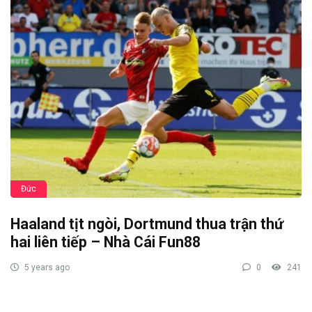
Đức
Haaland tịt ngòi, Dortmund thua trận thứ
hai liên tiếp – Nhà Cái Fun88
5 years ago
0
241