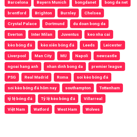
Barcelona
Bayern Munich
bongdanet
bong da net
brentford
Brighton
Burnley
Chelsea
Crystal Palace
Dortmund
du doan bong da
Everton
Inter Milan
Juventus
keo nha cai
kèo bóng đá
kèo xiên bóng đá
Leeds
Leicester
Liverpool
Man City
MU
Napoli
newcastle
ngoai hang anh
nhan dinh bong da
premier league
PSG
Real Madrid
Roma
soi kèo bóng đá
soi kèo bóng đá hôm nay
southampton
Tottenham
tỷ lệ bóng đá
Tỷ lệ kèo bóng đá
Villarreal
Việt Nam
Watford
West Ham
Wolves