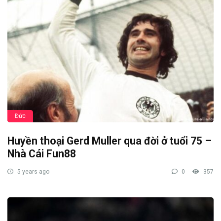
Đức
Huyền thoại Gerd Muller qua đời ở tuổi 75 –
Nhà Cái Fun88
5 years ago
0
357