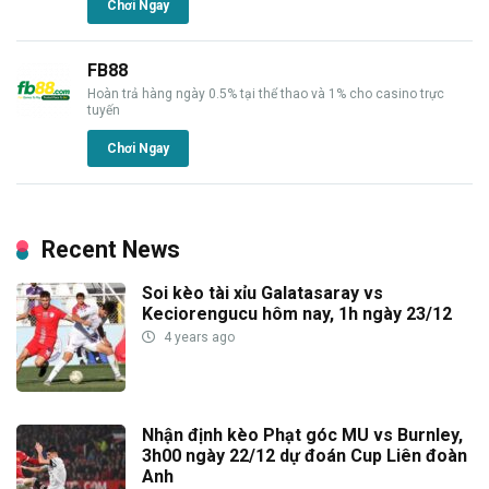
Chơi Ngay
FB88
Hoàn trả hàng ngày 0.5% tại thể thao và 1% cho casino trực
tuyến
Chơi Ngay
Recent News
Soi kèo tài xỉu Galatasaray vs
Keciorengucu hôm nay, 1h ngày 23/12
4 years ago
Nhận định kèo Phạt góc MU vs Burnley,
3h00 ngày 22/12 dự đoán Cup Liên đoàn
Anh