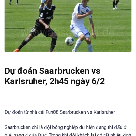
Dự đoán Saarbrucken vs
Karlsruher, 2h45 ngày 6/2
Dự đoán từ nhà cái Fun88 Saarbrucken vs Karlsruher
Saarbrucken chỉ là đội bóng nghiệp dư hiện đang thi đấu ở
giải hạng 4 của Đức. Trong khi đội khách lại có rất nhiều kinh