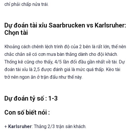
chỉ phải chấp nửa trái.
Dự đoán tài xỉu Saarbrucken vs Karlsruher:
Chọn tài
Khoảng cách chênh lệch trình độ của 2 bên là rất lớn, thế nên
chắc chắn sẽ có cơn mưa bàn thắng dành cho đội khách.
Thống kê cũng cho thấy, 4/5 lần đối đầu gần nhất về tài. Dự
đoán tài xỉu là 2,5 được đánh giá là mức quá thấp. Kèo tài
trở nên ngon ăn ở trận đấu như thế này.
Dự đoán tỷ số : 1-3
Con số biết nói :
+
Karlsruher
: Thắng 2/3 trận sân khách.