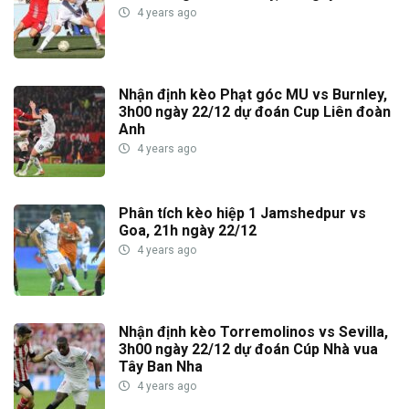
4 years ago
Nhận định kèo Phạt góc MU vs Burnley,
3h00 ngày 22/12 dự đoán Cup Liên đoàn
Anh
4 years ago
Phân tích kèo hiệp 1 Jamshedpur vs
Goa, 21h ngày 22/12
4 years ago
Nhận định kèo Torremolinos vs Sevilla,
3h00 ngày 22/12 dự đoán Cúp Nhà vua
Tây Ban Nha
4 years ago