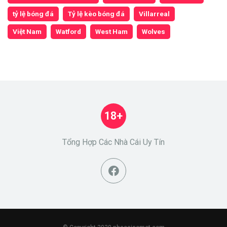
tỷ lệ bóng đá
Tỷ lệ kèo bóng đá
Villarreal
Việt Nam
Watford
West Ham
Wolves
18+
Tổng Hợp Các Nhà Cái Uy Tín