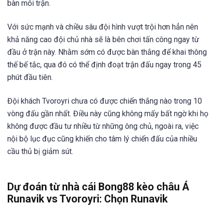
bàn mỗi trận.
Với sức mạnh và chiều sâu đội hình vượt trội hơn hẳn nên
khả năng cao đội chủ nhà sẽ là bên chơi tấn công ngay từ
đầu ở trận này. Nhằm sớm có được bàn thắng để khai thông
thế bế tắc, qua đó có thể định đoạt trận đấu ngay trong 45
phút đầu tiên.
Đội khách Tvoroyri chưa có được chiến thắng nào trong 10
vòng đấu gần nhất. Điều này cũng không mấy bất ngờ khi họ
không được đầu tư nhiều từ những ông chủ, ngoài ra, việc
nội bộ lục đục cũng khiến cho tâm lý chiến đấu của nhiều
cầu thủ bị giảm sút.
Dự đoán từ nhà cái Bong88 kèo châu Á
Runavik vs Tvoroyri: Chọn Runavik