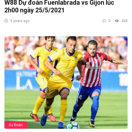
W88 Dự đoán Fuenlabrada vs Gijon lúc
2h00 ngày 25/5/2021
5 years ago
0
438
Dự Đoán