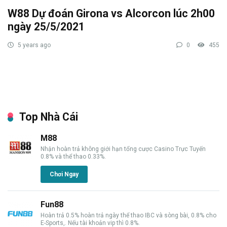
W88 Dự đoán Girona vs Alcorcon lúc 2h00
ngày 25/5/2021
5 years ago
0
455
Top Nhà Cái
M88
Nhận hoàn trả không giới hạn tổng cược Casino Trực Tuyến
0.8% và thể thao 0.33%.
Chơi Ngay
Fun88
Hoàn trả 0.5% hoàn trả ngày thể thao IBC và sòng bài, 0.8% cho
E-Sports,. Nếu tài khoản vip thì 0.8%.